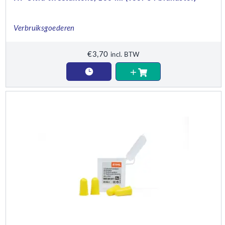
Verbruiksgoederen
€
3,70
incl. BTW