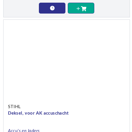
STIHL
Deksel, voor AK accuschacht
Accu's en laders