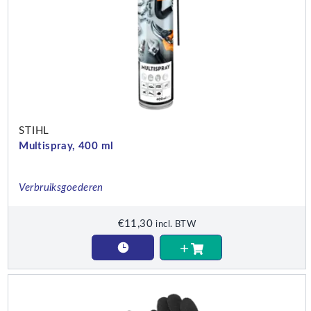
STIHL
Multispray, 400 ml
Verbruiksgoederen
€
11,30
incl. BTW