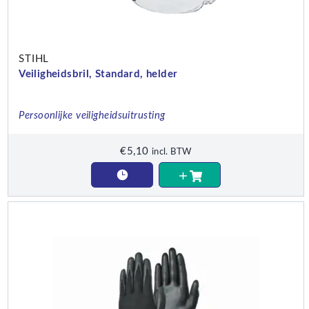
STIHL
Veiligheidsbril, Standard, helder
Persoonlijke veiligheidsuitrusting
€
5,10
incl. BTW