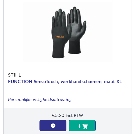
STIHL
FUNCTION SensoTouch, werkhandschoenen, maat XL
Persoonlijke veiligheidsuitrusting
€
5,20
incl. BTW