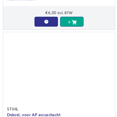
€
6,30
incl. BTW
STIHL
Deksel, voor AP accuschacht