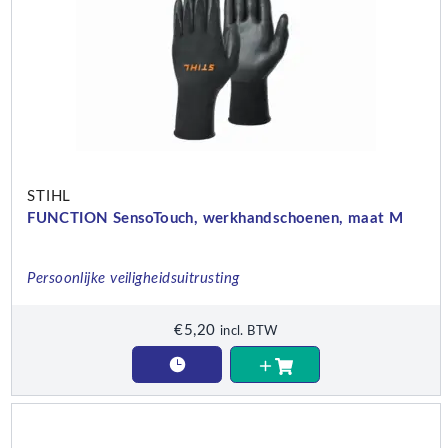
STIHL
FUNCTION SensoTouch, werkhandschoenen, maat M
Persoonlijke veiligheidsuitrusting
€
5,20
incl. BTW