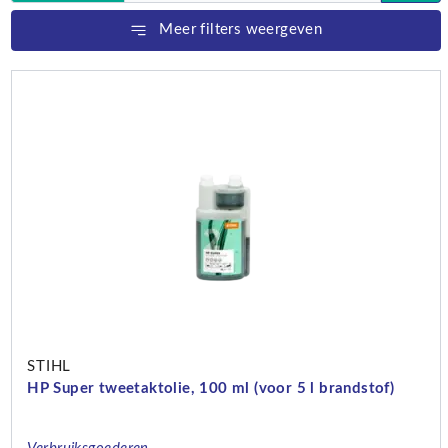
Meer filters weergeven
STIHL
HP Super tweetaktolie, 100 ml (voor 5 l brandstof)