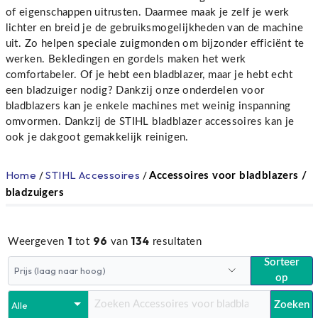
of eigenschappen uitrusten. Daarmee maak je zelf je werk
lichter en breid je de gebruiksmogelijkheden van de machine
uit. Zo helpen speciale zuigmonden om bijzonder efficiënt te
werken. Bekledingen en gordels maken het werk
comfortabeler. Of je hebt een bladblazer, maar je hebt echt
een bladzuiger nodig? Dankzij onze onderdelen voor
bladblazers kan je enkele machines met weinig inspanning
omvormen. Dankzij de STIHL bladblazer accessoires kan je
ook je dakgoot gemakkelijk reinigen.
Home
/
STIHL Accessoires
/
Accessoires voor bladblazers /
bladzuigers
1
96
134
Weergeven
tot
van
resultaten
Sorteer
op
Zoeken