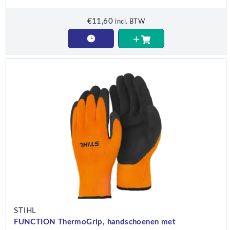
€
11,60
incl. BTW
STIHL
FUNCTION ThermoGrip, handschoenen met