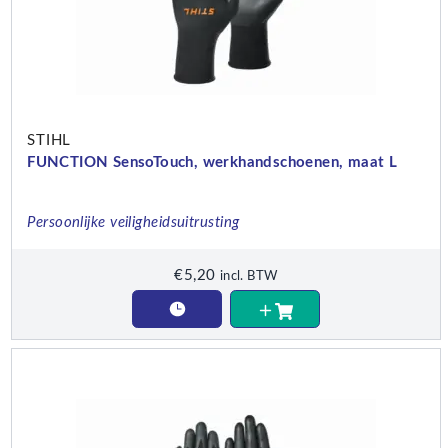
STIHL
FUNCTION SensoTouch, werkhandschoenen, maat L
Persoonlijke veiligheidsuitrusting
€
5,20
incl. BTW