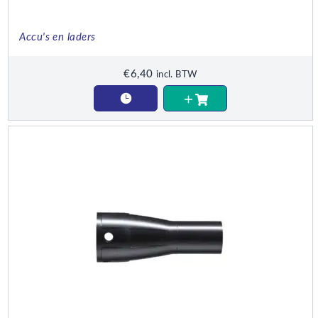
Accu's en laders
€
6,40
incl. BTW