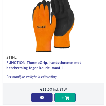
STIHL
FUNCTION ThermoGrip, handschoenen met
bescherming tegen koude, maat L
Persoonlijke veiligheidsuitrusting
€
11,60
incl. BTW