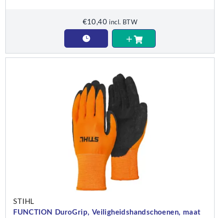
€
10,40
incl. BTW
STIHL
FUNCTION DuroGrip, Veiligheidshandschoenen, maat