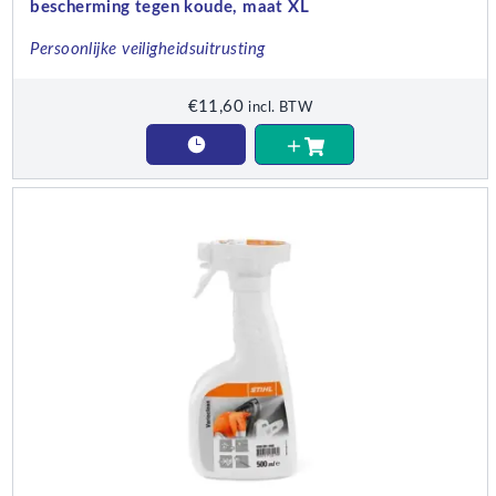
bescherming tegen koude, maat XL
Persoonlijke veiligheidsuitrusting
€
11,60
incl. BTW