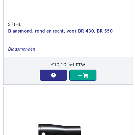
STIHL
Blaasmond, rond en recht, voor BR 430, BR 550
Blaasmonden
€
10,10
incl. BTW