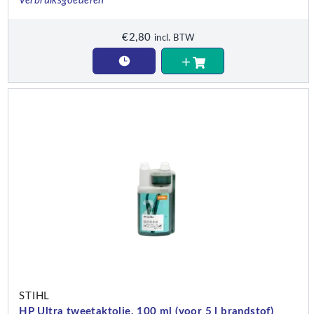
Verbruiksgoederen
€
2,80
incl. BTW
STIHL
HP Ultra tweetaktolie, 100 ml (voor 5 l brandstof)