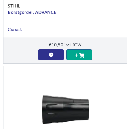
STIHL
Borstgordel, ADVANCE
Gordels
€
10,50
incl. BTW