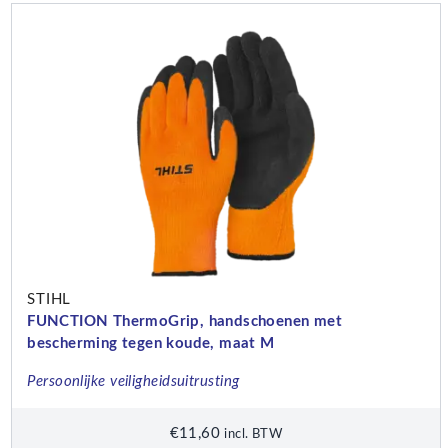
STIHL
FUNCTION ThermoGrip, handschoenen met
bescherming tegen koude, maat M
Persoonlijke veiligheidsuitrusting
€
11,60
incl. BTW