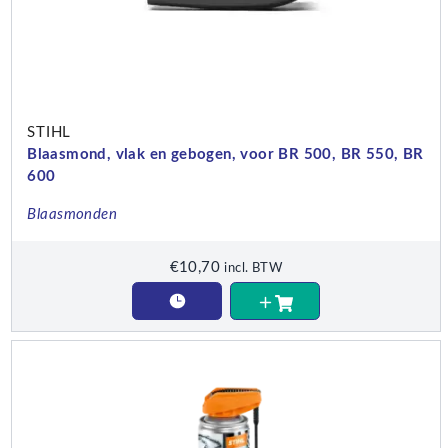
STIHL
Blaasmond, vlak en gebogen, voor BR 500, BR 550, BR
600
Blaasmonden
€
10,70
incl. BTW