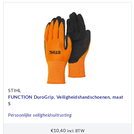
STIHL
FUNCTION DuroGrip, Veiligheidshandschoenen, maat
S
Persoonlijke veiligheidsuitrusting
€
10,40
incl. BTW