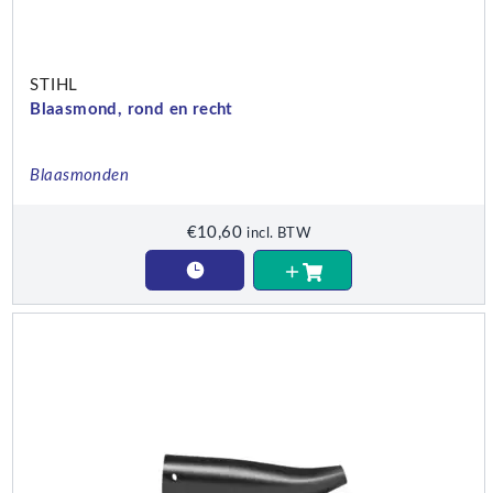
STIHL
Blaasmond, rond en recht
Blaasmonden
€
10,60
incl. BTW