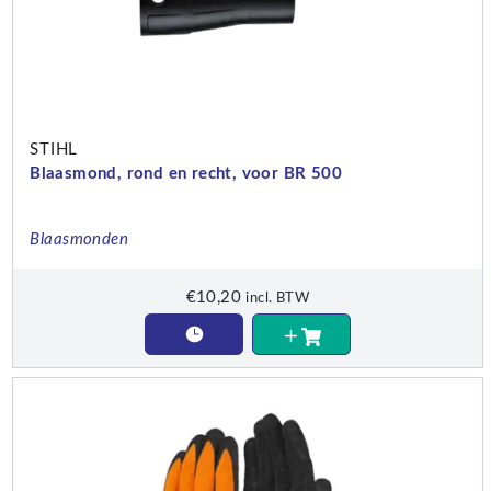
STIHL
Blaasmond, rond en recht, voor BR 500
Blaasmonden
€
10,20
incl. BTW