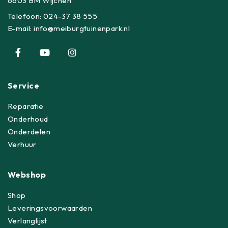
6603 BM Wijchen
Telefoon:
024-37 38 555
E-mail:
info@meiburgtuinenpark.nl
Service
Reparatie
Onderhoud
Onderdelen
Verhuur
Webshop
Shop
Leveringsvoorwaarden
Verlanglijst