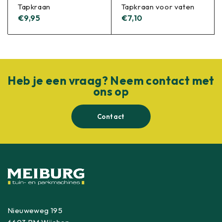
Tapkraan
Tapkraan voor vaten
€
9,95
€
7,10
Heb je een vraag? Neem contact met
ons op
Contact
Nieuweweg 195