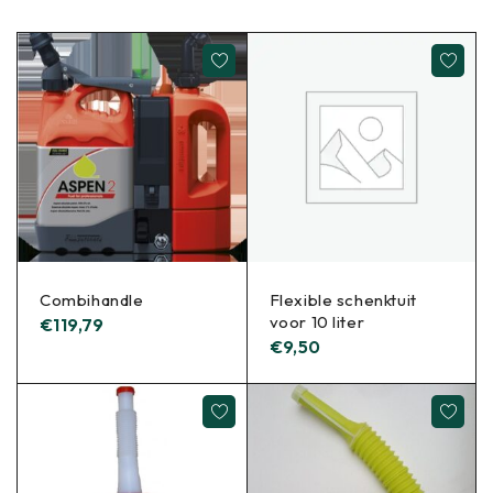
Combihandle
Flexible schenktuit
voor 10 liter
€
119,79
€
9,50