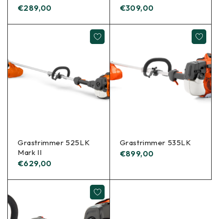
€
289,00
€
309,00
Grastrimmer 525LK
Grastrimmer 535LK
Mark II
€
899,00
€
629,00