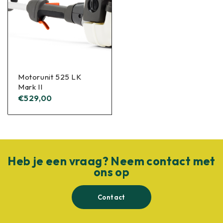
Motorunit 525 LK
Mark II
€
529,00
Heb je een vraag? Neem contact met
ons op
Contact