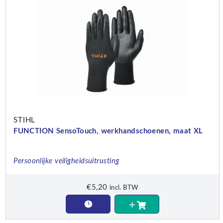
STIHL
FUNCTION SensoTouch, werkhandschoenen, maat XL
Persoonlijke veiligheidsuitrusting
€
5,20
incl. BTW