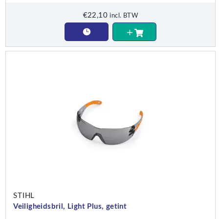
€
22,10
incl. BTW
STIHL
Veiligheidsbril, Light Plus, getint