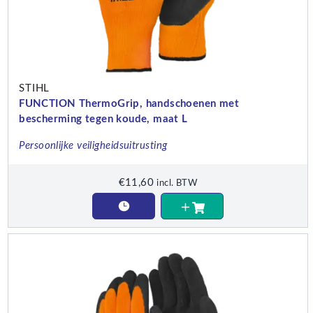
STIHL
FUNCTION ThermoGrip, handschoenen met
bescherming tegen koude, maat L
Persoonlijke veiligheidsuitrusting
€
11,60
incl. BTW