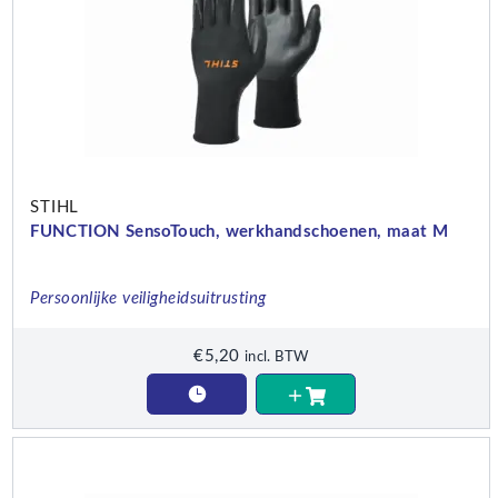
STIHL
FUNCTION SensoTouch, werkhandschoenen, maat M
Persoonlijke veiligheidsuitrusting
€
5,20
incl. BTW