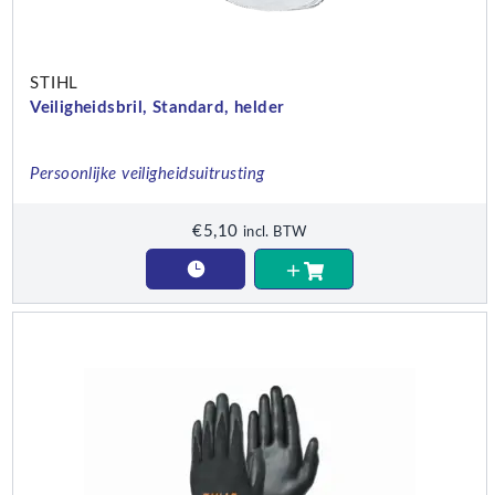
STIHL
Veiligheidsbril, Standard, helder
Persoonlijke veiligheidsuitrusting
€
5,10
incl. BTW