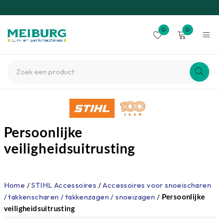
0
0
Persoonlijke
veiligheidsuitrusting
Home
/
STIHL Accessoires
/
Accessoires voor snoeischaren
/ takkenscharen / takkenzagen / snoeizagen
/
Persoonlijke
veiligheidsuitrusting