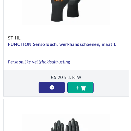
STIHL
FUNCTION SensoTouch, werkhandschoenen, maat L
Persoonlijke veiligheidsuitrusting
€
5,20
incl. BTW