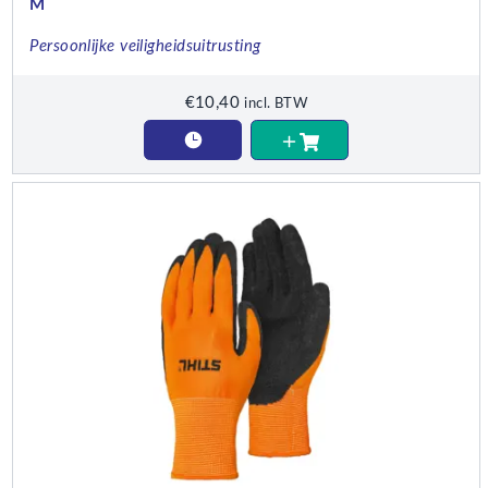
M
Persoonlijke veiligheidsuitrusting
€
10,40
incl. BTW