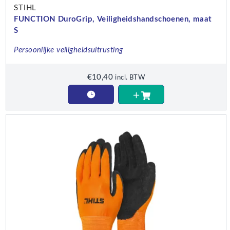
STIHL
FUNCTION DuroGrip, Veiligheidshandschoenen, maat
S
Persoonlijke veiligheidsuitrusting
€
10,40
incl. BTW