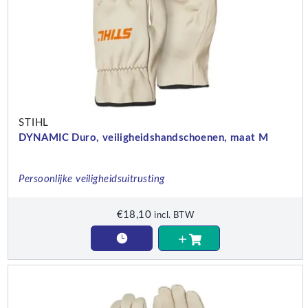
STIHL
DYNAMIC Duro, veiligheidshandschoenen, maat M
Persoonlijke veiligheidsuitrusting
€
18,10
incl. BTW