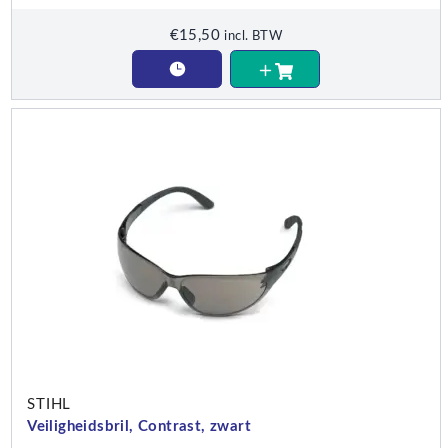
€
15,50
incl. BTW
STIHL
Veiligheidsbril, Contrast, zwart