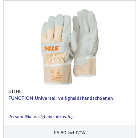
STIHL
FUNCTION Universal, veiligheidshandschoenen
Persoonlijke veiligheidsuitrusting
€
5,90
incl. BTW