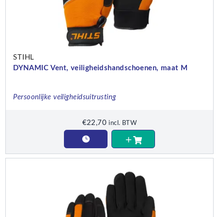
STIHL
DYNAMIC Vent, veiligheidshandschoenen, maat M
Persoonlijke veiligheidsuitrusting
€
22,70
incl. BTW