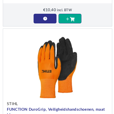
€
10,40
incl. BTW
STIHL
FUNCTION DuroGrip, Veiligheidshandschoenen, maat