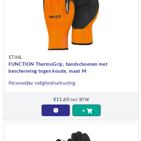
STIHL
FUNCTION ThermoGrip, handschoenen met
bescherming tegen koude, maat M
Persoonlijke veiligheidsuitrusting
€
11,60
incl. BTW