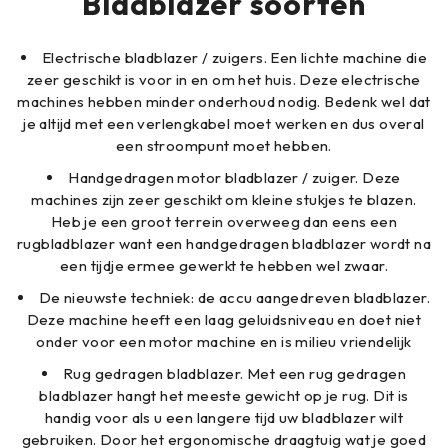
Bladblazer soorten
Electrische bladblazer / zuigers. Een lichte machine die
zeer geschikt is voor in en om het huis. Deze electrische
machines hebben minder onderhoud nodig. Bedenk wel dat
je altijd met een verlengkabel moet werken en dus overal
een stroompunt moet hebben.
Handgedragen motor bladblazer / zuiger. Deze
machines zijn zeer geschikt om kleine stukjes te blazen.
Heb je een groot terrein overweeg dan eens een
rugbladblazer want een handgedragen bladblazer wordt na
een tijdje ermee gewerkt te hebben wel zwaar.
De nieuwste techniek: de accu aangedreven bladblazer.
Deze machine heeft een laag geluidsniveau en doet niet
onder voor een motor machine en is milieu vriendelijk
Rug gedragen bladblazer. Met een rug gedragen
bladblazer hangt het meeste gewicht op je rug. Dit is
handig voor als u een langere tijd uw bladblazer wilt
gebruiken. Door het ergonomische draagtuig wat je goed