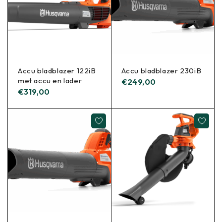
Accu bladblazer 122iB
Accu bladblazer 230iB
met accu en lader
€
249,00
€
319,00