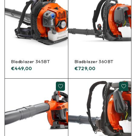
Bladblazer 345BT
Bladblazer 360BT
€
449,00
€
729,00