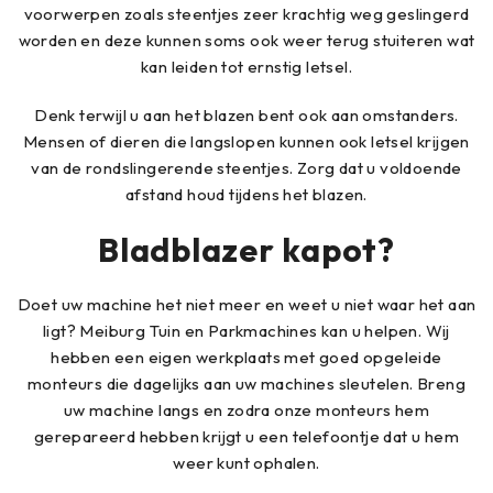
voorwerpen zoals steentjes zeer krachtig weg geslingerd
worden en deze kunnen soms ook weer terug stuiteren wat
kan leiden tot ernstig letsel.
Denk terwijl u aan het blazen bent ook aan omstanders.
Mensen of dieren die langslopen kunnen ook letsel krijgen
van de rondslingerende steentjes. Zorg dat u voldoende
afstand houd tijdens het blazen.
Bladblazer kapot?
Doet uw machine het niet meer en weet u niet waar het aan
ligt? Meiburg Tuin en Parkmachines kan u helpen. Wij
hebben een eigen werkplaats met goed opgeleide
monteurs die dagelijks aan uw machines sleutelen. Breng
uw machine langs en zodra onze monteurs hem
gerepareerd hebben krijgt u een telefoontje dat u hem
weer kunt ophalen.