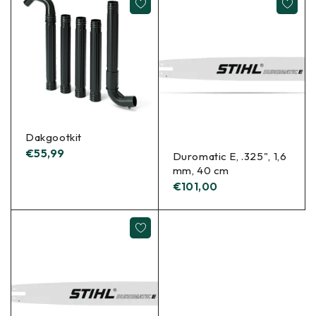
Dakgootkit
€
55,99
Duromatic E, .325", 1,6
mm, 40 cm
€
101,00