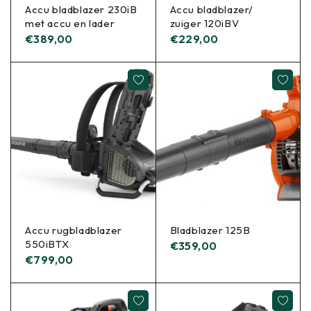
Accu bladblazer 230iB
Accu bladblazer/
met accu en lader
zuiger 120iBV
€
389,00
€
229,00
Accu rugbladblazer
Bladblazer 125B
550iBTX
€
359,00
€
799,00