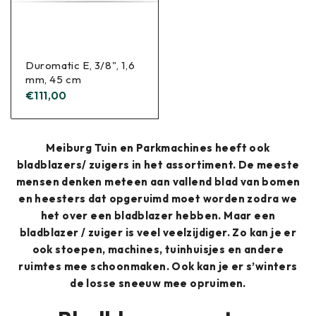
Duromatic E, 3/8", 1,6
mm, 45 cm
€
111,00
Meiburg Tuin en Parkmachines heeft ook
bladblazers/ zuigers in het assortiment. De meeste
mensen denken meteen aan vallend blad van bomen
en heesters dat opgeruimd moet worden zodra we
het over een bladblazer hebben. Maar een
bladblazer / zuiger is veel veelzijdiger. Zo kan je er
ook stoepen, machines, tuinhuisjes en andere
ruimtes mee schoonmaken. Ook kan je er s’winters
de losse sneeuw mee opruimen.