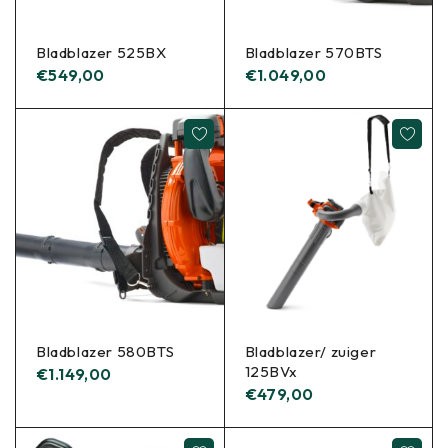
Bladblazer 525BX
Bladblazer 570BTS
€
549,00
€
1.049,00
Bladblazer 580BTS
Bladblazer/ zuiger
125BVx
€
1.149,00
€
479,00