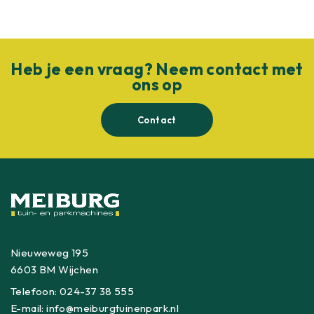
Heb je een vraag? Neem contact met
ons op
Contact
Nieuweweg 195
6603 BM Wijchen
Telefoon:
024-37 38 555
E-mail:
info@meiburgtuinenpark.nl