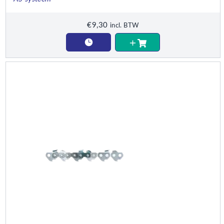
€
9,30
incl. BTW