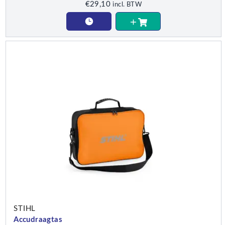
€
29,10
incl. BTW
STIHL
Accudraagtas