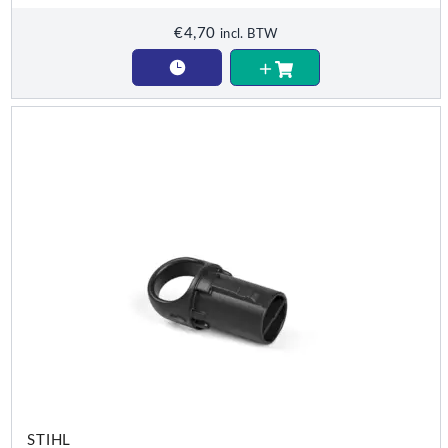
€
4,70
incl. BTW
STIHL