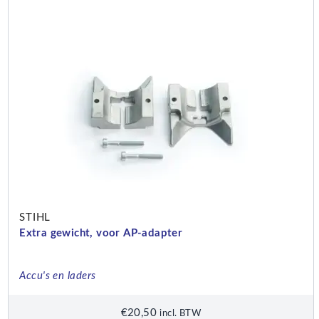
STIHL
Extra gewicht, voor AP-adapter
Accu's en laders
€
20,50
incl. BTW