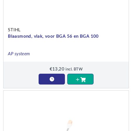
STIHL
Blaasmond, vlak, voor BGA 56 en BGA 100
AP systeem
€
13,20
incl. BTW