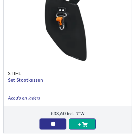
STIHL
Set Stootkussen
Accu's en laders
€
33,60
incl. BTW