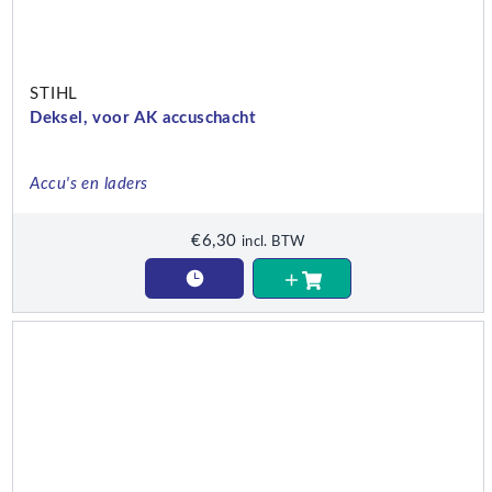
STIHL
Deksel, voor AK accuschacht
Accu's en laders
€
6,30
incl. BTW