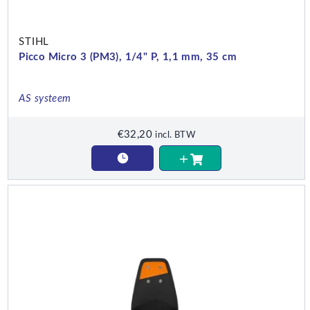
STIHL
Picco Micro 3 (PM3), 1/4" P, 1,1 mm, 35 cm
AS systeem
€
32,20
incl. BTW