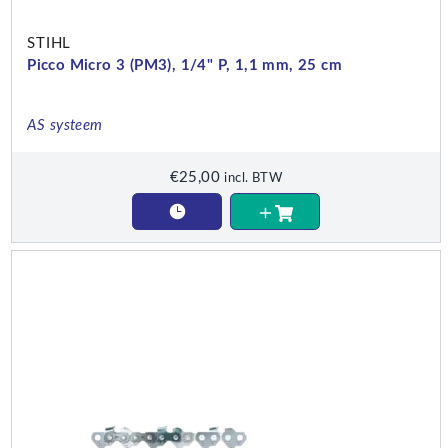
STIHL
Picco Micro 3 (PM3), 1/4" P, 1,1 mm, 25 cm
AS systeem
€
25,00
incl. BTW