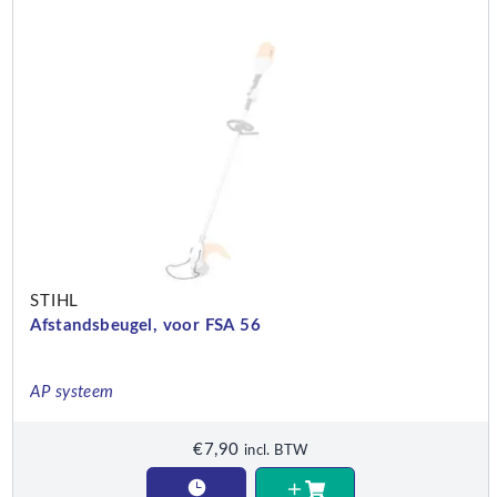
STIHL
Afstandsbeugel, voor FSA 56
AP systeem
€
7,90
incl. BTW