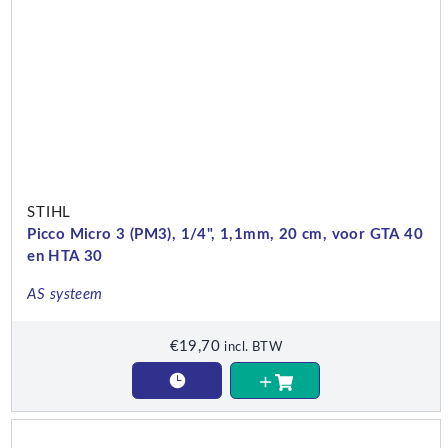
STIHL
Picco Micro 3 (PM3), 1/4", 1,1mm, 20 cm, voor GTA 40
en HTA 30
AS systeem
€
19,70
incl. BTW