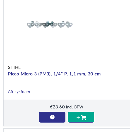
STIHL
Picco Micro 3 (PM3), 1/4" P, 1,1 mm, 30 cm
AS systeem
€
28,60
incl. BTW