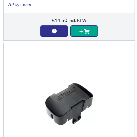
AP systeem
€
14,50
incl. BTW