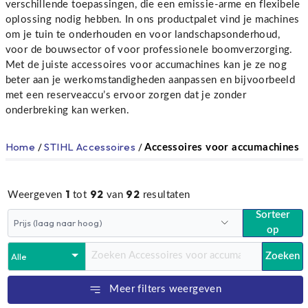
verschillende toepassingen, die een emissie-arme en flexibele
oplossing nodig hebben. In ons productpalet vind je machines
om je tuin te onderhouden en voor landschapsonderhoud,
voor de bouwsector of voor professionele boomverzorging.
Met de juiste accessoires voor accumachines kan je ze nog
beter aan je werkomstandigheden aanpassen en bijvoorbeeld
met een reserveaccu’s ervoor zorgen dat je zonder
onderbreking kan werken.
Home
/
STIHL Accessoires
/
Accessoires voor accumachines
1
92
92
Weergeven
tot
van
resultaten
Sorteer
op
Zoeken
Meer filters weergeven