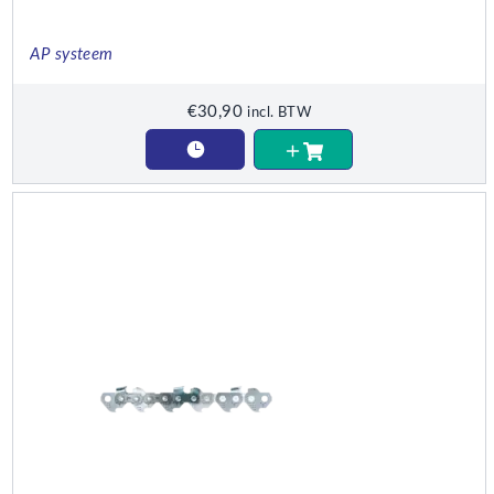
AP systeem
€
30,90
incl. BTW