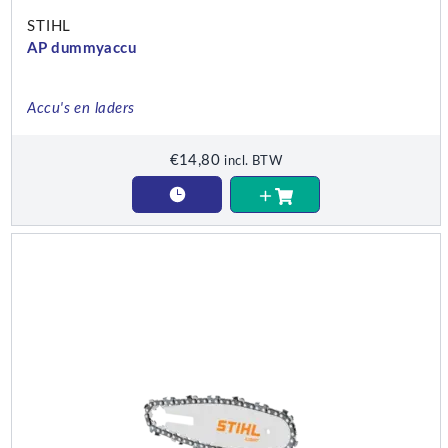
STIHL
AP dummyaccu
Accu's en laders
€
14,80
incl. BTW