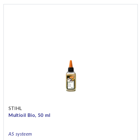
STIHL
Multioil Bio, 50 ml
AS systeem