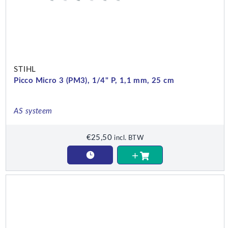
STIHL
Picco Micro 3 (PM3), 1/4" P, 1,1 mm, 25 cm
AS systeem
€
25,50
incl. BTW