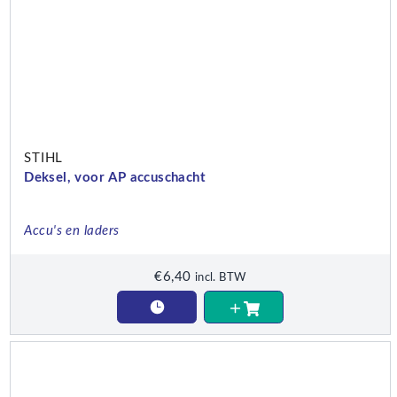
STIHL
Deksel, voor AP accuschacht
Accu's en laders
€
6,40
incl. BTW