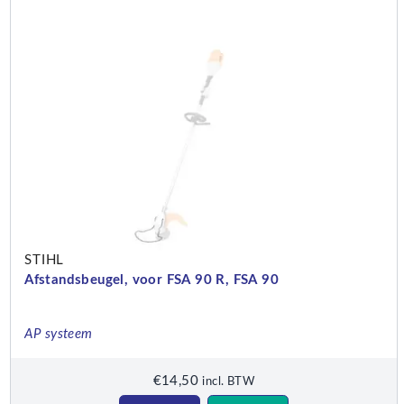
STIHL
Afstandsbeugel, voor FSA 90 R, FSA 90
AP systeem
€
14,50
incl. BTW