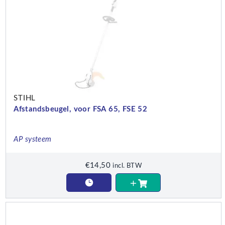
STIHL
Afstandsbeugel, voor FSA 65, FSE 52
AP systeem
€
14,50
incl. BTW