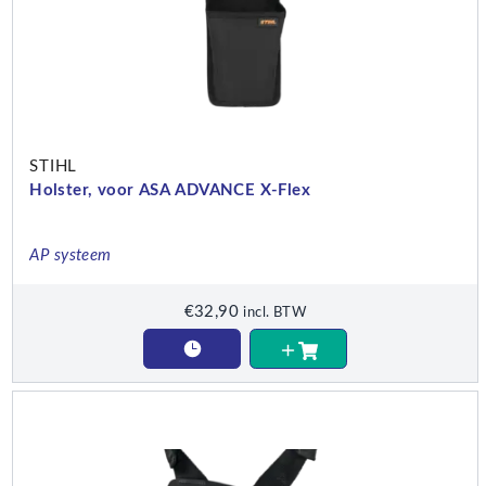
STIHL
Holster, voor ASA ADVANCE X-Flex
AP systeem
€
32,90
incl. BTW