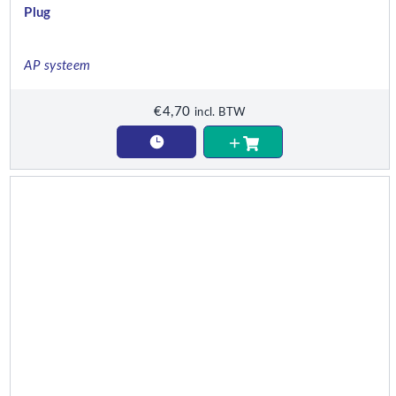
Plug
AP systeem
€
4,70
incl. BTW