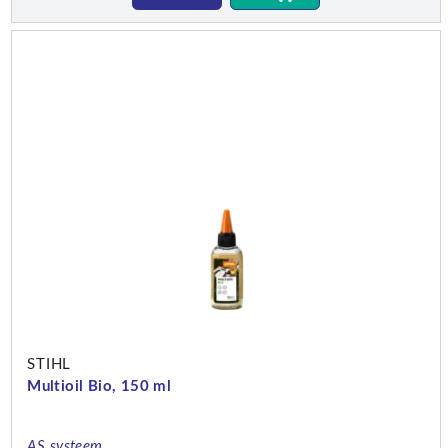
STIHL
Multioil Bio, 150 ml
AS systeem