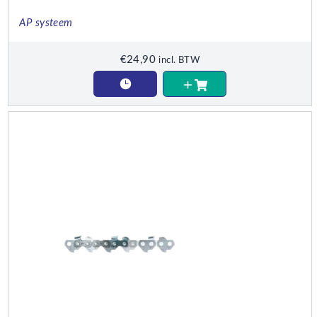
AP systeem
€
24,90
incl. BTW