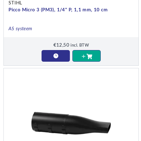
STIHL
Picco Micro 3 (PM3), 1/4" P, 1,1 mm, 10 cm
AS systeem
€
12,50
incl. BTW