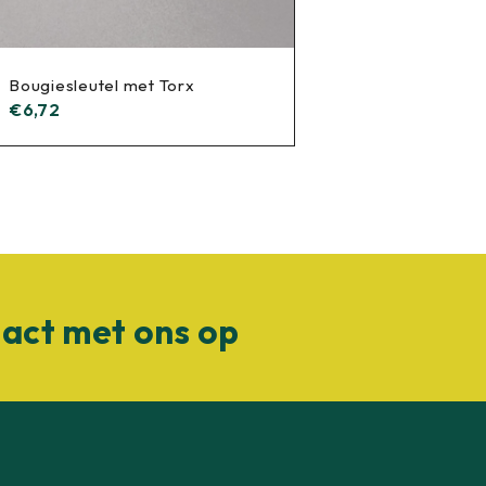
Bougiesleutel met Torx
€
6,72
act met ons op