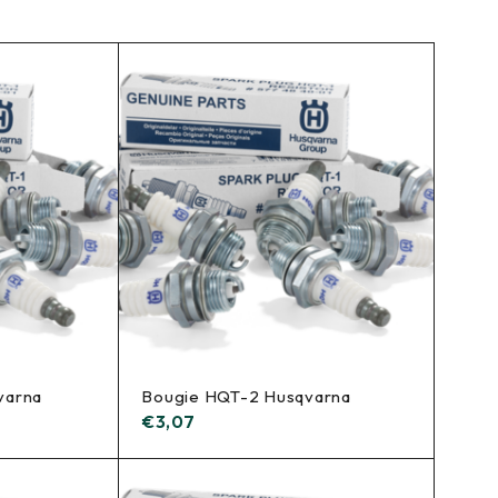
varna
Bougie HQT-2 Husqvarna
€
3,07