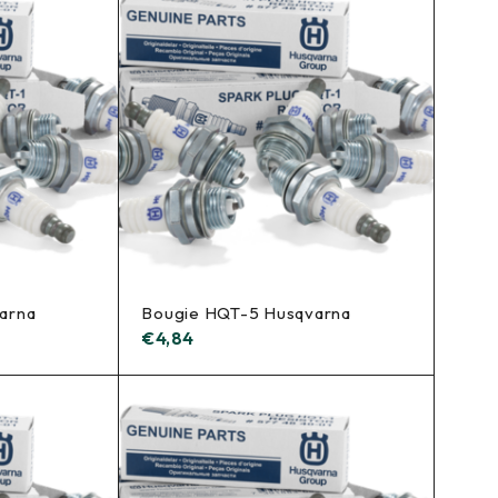
arna
Bougie HQT-5 Husqvarna
€
4,84