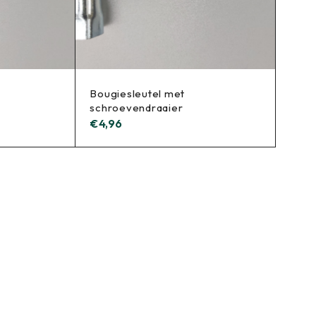
Bougiesleutel met
schroevendraaier
€
4,96