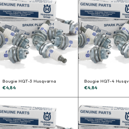
Bougie HQT-3 Husqvarna
Bougie HQT-4 Husqv
€
4,84
€
4,84