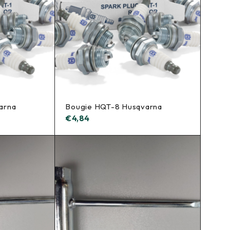
arna
Bougie HQT-8 Husqvarna
€
4,84