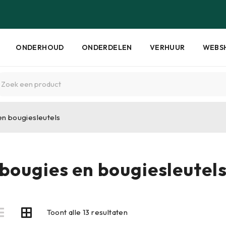
ONDERHOUD
ONDERDELEN
VERHUUR
WEBS
en bougiesleutels
bougies en bougiesleutel
Toont alle 13 resultaten