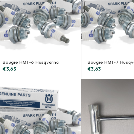
Bougie HQT-6 Husqvarna
Bougie HQT-7 Husqv
€
3,63
€
3,63