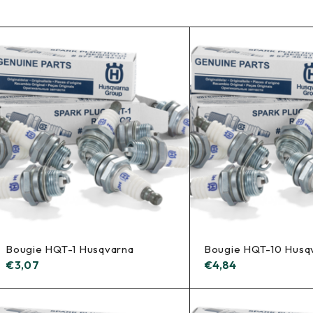
Bougie HQT-1 Husqvarna
Bougie HQT-10 Husq
€
3,07
€
4,84