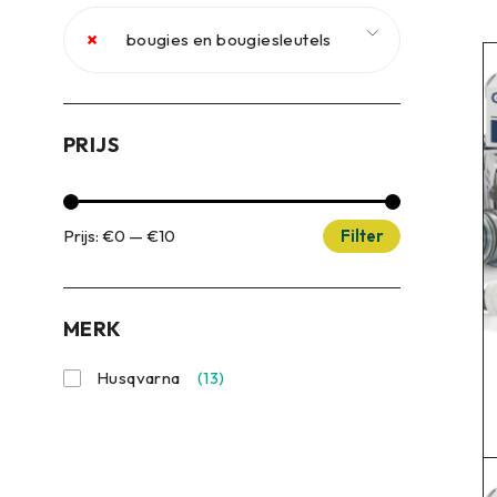
×
bougies en bougiesleutels
PRIJS
Prijs:
€0
—
€10
Filter
MERK
Husqvarna
(13)