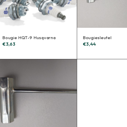
Bougie HQT-9 Husqvarna
Bougiesleutel
€
3,63
€
3,44