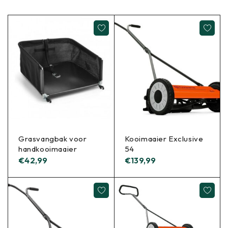
Grasvangbak voor
Kooimaaier Exclusive
handkooimaaier
54
€
42,99
€
139,99