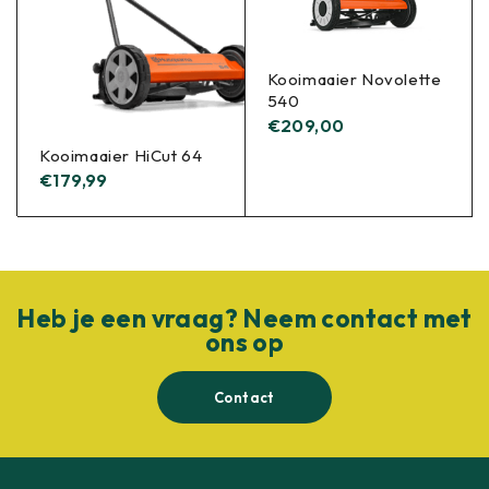
Kooimaaier Novolette
540
€
209,00
Kooimaaier HiCut 64
€
179,99
Heb je een vraag? Neem contact met
ons op
Contact