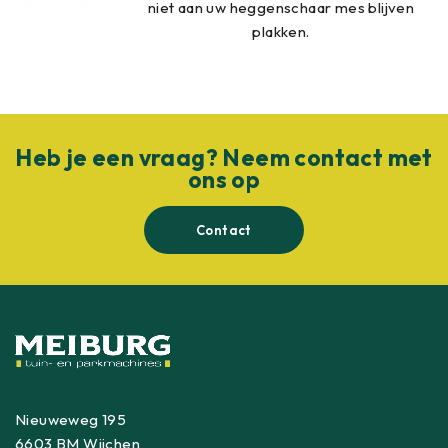
niet aan uw heggenschaar mes blijven
plakken.
Heb je een vraag? Neem contact met
ons op
Contact
Nieuweweg 195
6603 BM Wijchen