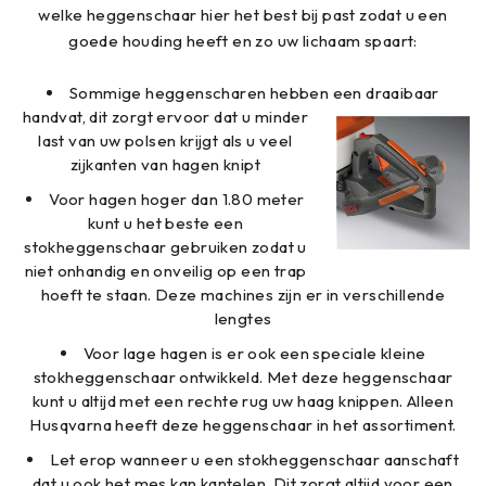
welke heggenschaar hier het best bij past zodat u een
goede houding heeft en zo uw lichaam spaart:
Sommige heggenscharen hebben een draaibaar
handvat, dit zorgt ervoor dat u
minder
last van uw polsen krijgt als u veel
zijkanten van hagen knipt
Voor hagen hoger dan 1.80 meter
kunt u het beste een
stokheggenschaar gebruiken zodat u
niet onhandig en onveilig op een trap
hoeft te staan. Deze machines zijn er in verschillende
lengtes
Voor lage hagen is er ook een speciale kleine
stokheggenschaar ontwikkeld. Met deze heggenschaar
kunt u altijd met een rechte rug uw haag knippen. Alleen
Husqvarna heeft deze heggenschaar in het assortiment.
Let erop wanneer u een stokheggenschaar aanschaft
dat u ook het mes kan kantelen. Dit zorgt altijd voor een