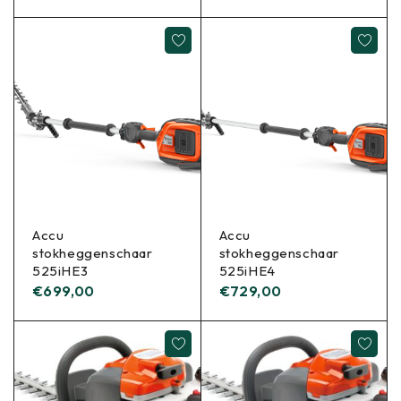
Accu
Accu
stokheggenschaar
stokheggenschaar
525iHE3
525iHE4
€
699,00
€
729,00