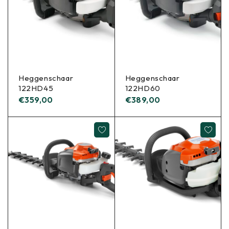
Heggenschaar
Heggenschaar
122HD45
122HD60
€
359,00
€
389,00