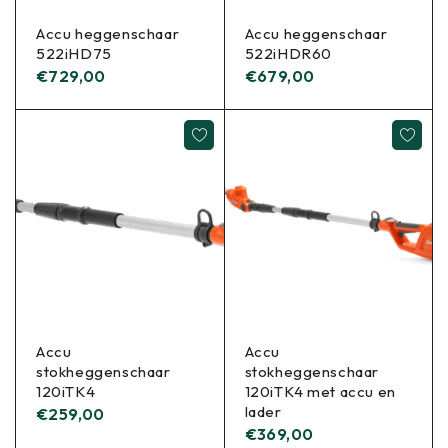
Accu heggenschaar
Accu heggenschaar
522iHD75
522iHDR60
€
729,00
€
679,00
Accu
Accu
stokheggenschaar
stokheggenschaar
120iTK4
120iTK4 met accu en
lader
€
259,00
€
369,00