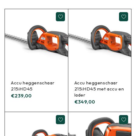
Accu heggenschaar
Accu heggenschaar
215iHD45
215iHD45 met accu en
lader
€
239,00
€
349,00