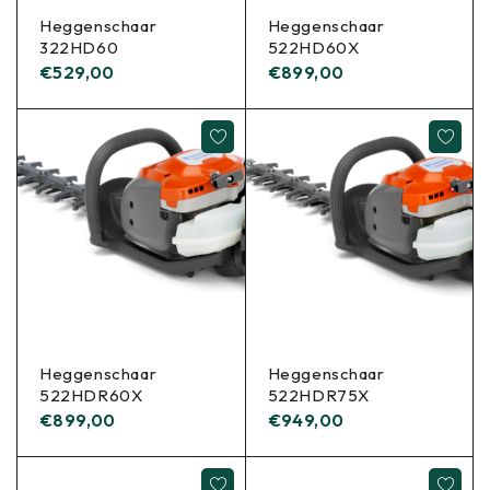
Heggenschaar
Heggenschaar
322HD60
522HD60X
€
529,00
€
899,00
Heggenschaar
Heggenschaar
522HDR60X
522HDR75X
€
899,00
€
949,00