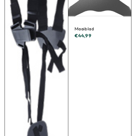
Maaiblad
€
44,99