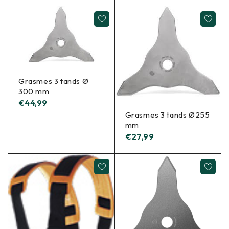
Grasmes 3 tands Ø
300 mm
€
44,99
Grasmes 3 tands Ø255
mm
€
27,99