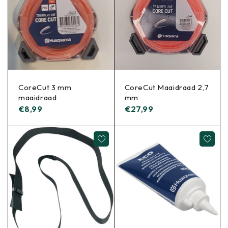
CoreCut 3 mm
CoreCut Maaidraad 2,7
maaidraad
mm
€
8,99
€
27,99