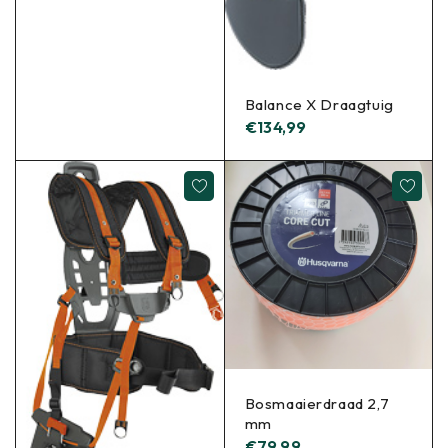
Balance X Draagtuig
€
134,99
Bosmaaierdraad 2,7
mm
€
79,99