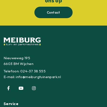
ons op
Contact
Nieuweweg 195
6603 BM Wijchen
Telefoon:
024-37 38 555
E-mail:
info@meiburgtuinenpark.nl
Service