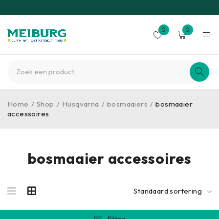
0
0
Home
/
Shop
/
Husqvarna
/
bosmaaiers
/
bosmaaier
accessoires
bosmaaier accessoires
Standaard sortering
Filter