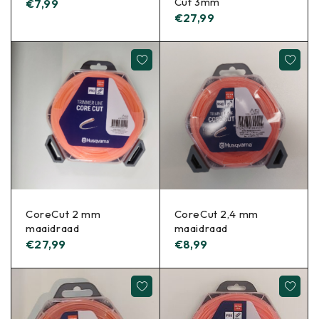
Cut 3mm
€
7,99
€
27,99
CoreCut 2 mm
CoreCut 2,4 mm
maaidraad
maaidraad
€
27,99
€
8,99