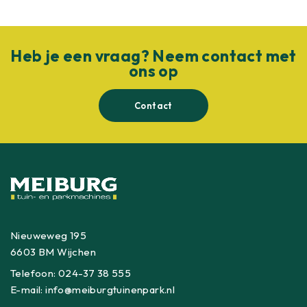
Heb je een vraag? Neem contact met
ons op
Contact
Nieuweweg 195
6603 BM Wijchen
Telefoon:
024-37 38 555
E-mail:
info@meiburgtuinenpark.nl