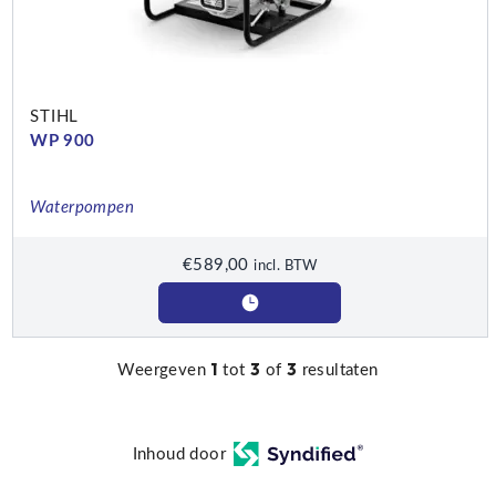
STIHL
WP 900
Waterpompen
€
589,00
incl. BTW
1
3
3
Weergeven
tot
of
resultaten
Inhoud door