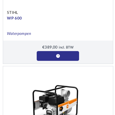
STIHL
WP 600
Waterpompen
€
389,00
incl. BTW