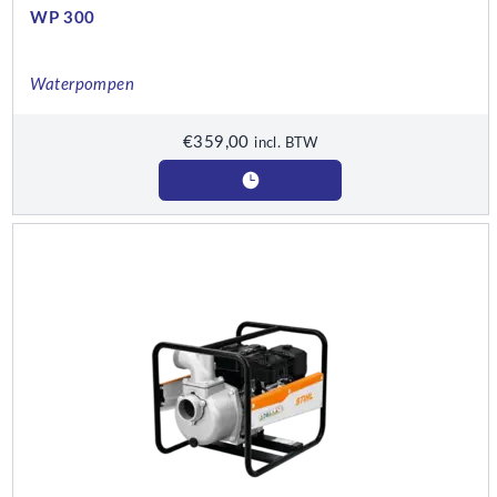
WP 300
Waterpompen
€
359,00
incl. BTW