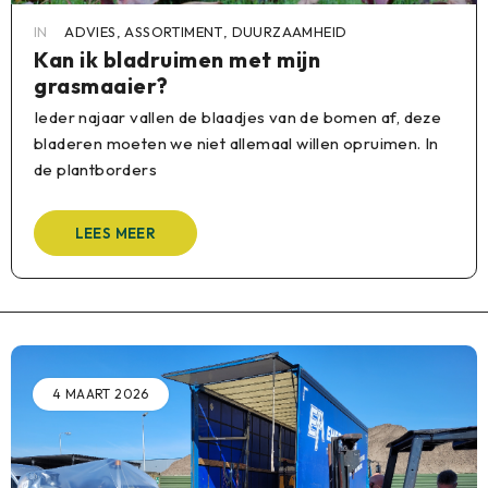
IN
ADVIES
,
ASSORTIMENT
,
DUURZAAMHEID
Kan ik bladruimen met mijn
grasmaaier?
Ieder najaar vallen de blaadjes van de bomen af, deze
bladeren moeten we niet allemaal willen opruimen. In
de plantborders
LEES MEER
4 MAART 2026