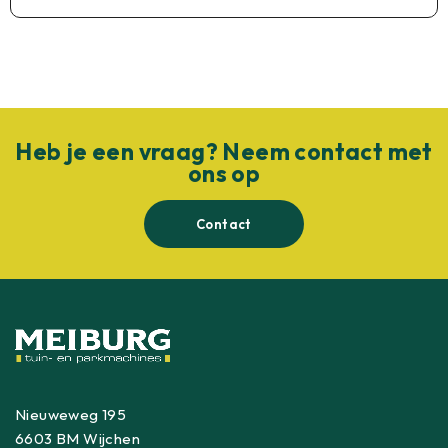
Heb je een vraag? Neem contact met
ons op
Contact
Nieuweweg 195
6603 BM Wijchen