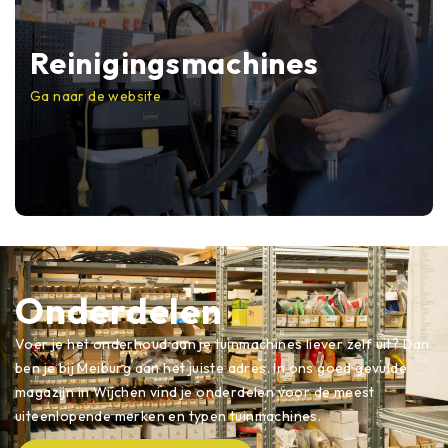
Reinigingsmachines
Ga naar de website
Onderdelen
Voer je het onderhoud aan je tuinmachines liever zelf uit? Dan
ben je bij Meiburg aan het juiste adres. In ons goed gevulde
magazijn in Wijchen vind je onderdelen voor de meest
uiteenlopende merken en typen tuinmachines.