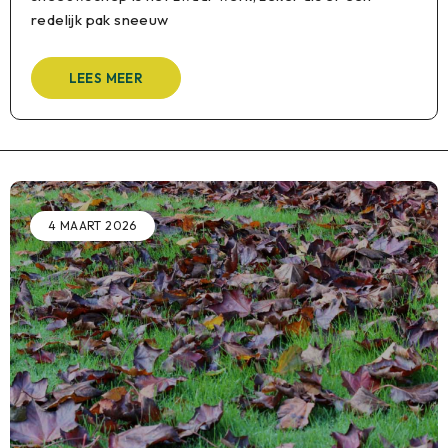
redelijk pak sneeuw
LEES MEER
4 MAART 2026