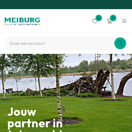
0
0
Jouw
partner in