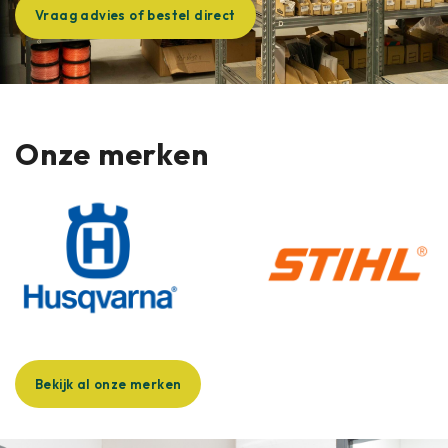
Vraag advies of bestel direct
Onze merken
Bekijk al onze merken