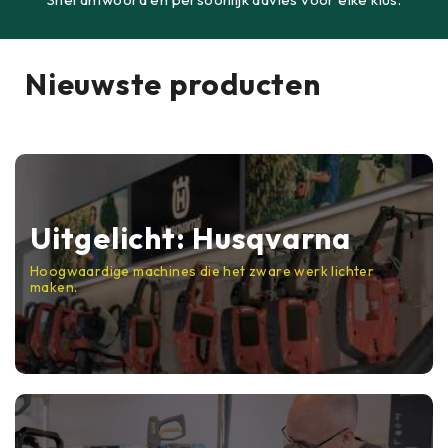
Nieuwste producten
Uitgelicht: Husqvarna
Hoogwaardige machines die het zware werk lichter
maken.