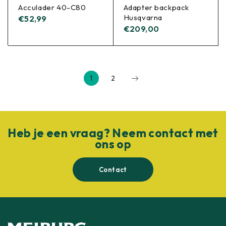
Acculader 40-C80
Adapter backpack
Husqvarna
€
52,99
€
209,00
1
2
Heb je een vraag? Neem contact met
ons op
Contact