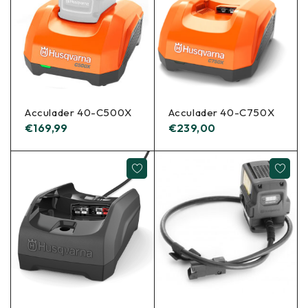
Acculader 40-C500X
Acculader 40-C750X
€
169,99
€
239,00