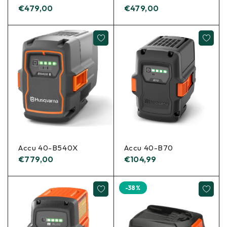
€
479,00
€
479,00
Accu 40-B540X
Accu 40-B70
€
779,00
€
104,99
-38%