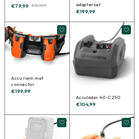
adapterset
€
79,99
€
109,99
€
199,99
Accu riem met
connector
€
199,99
Acculader 40-C250
€
104,99