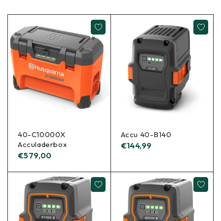
40-C10000X
Accu 40-B140
Acculaderbox
€
144,99
€
579,00