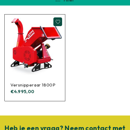
Versnipperaar 1800P
€
4.995,00
Heb je een vraag? Neem contact met