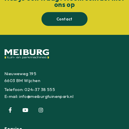
ons op
Contact
Nieuweweg 195
6603 BM Wijchen
Telefoon:
024-37 38 555
E-mail:
info@meiburgtuinenpark.nl
Service