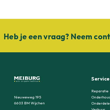
Heb je een vraag? Neem cont
Service
Reparatie
Nieuweweg 195
Onderhou
6603 BM Wijchen
Onderdele
Verhuur