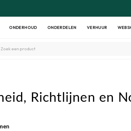
ONDERHOUD
ONDERDELEN
VERHUUR
WEBS
gheid, Richtlijnen en 
rmen