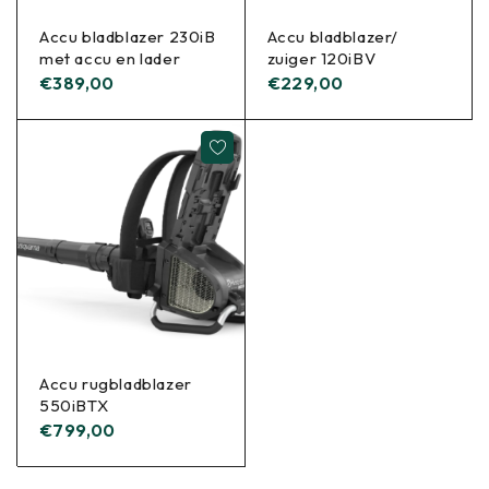
Accu bladblazer 230iB
Accu bladblazer/
met accu en lader
zuiger 120iBV
€
389,00
€
229,00
Accu rugbladblazer
550iBTX
€
799,00