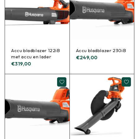
Accu bladblazer 122iB
Accu bladblazer 230iB
met accu en lader
€
249,00
€
319,00