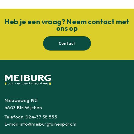
Heb je een vraag? Neem contact met
ons op
Contact
Nieuweweg 195
6603 BM Wijchen
Telefoon:
024-37 38 555
E-mail:
info@meiburgtuinenpark.nl