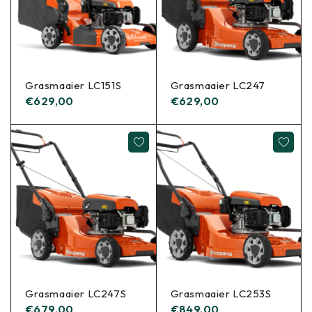
Grasmaaier LC151S
Grasmaaier LC247
€
629,00
€
629,00
Grasmaaier LC247S
Grasmaaier LC253S
€
679,00
€
849,00