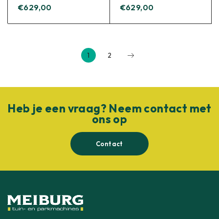
€
629,00
€
629,00
1
2
Heb je een vraag? Neem contact met
ons op
Contact