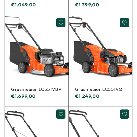
€
1.049,00
€
1.399,00
Grasmaaier LC551VBP
Grasmaaier LC551VQ
€
1.699,00
€
1.249,00