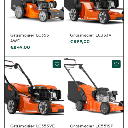
Grasmaaier LC353
Grasmaaier LC353V
AWD
€
899,00
€
849,00
Grasmaaier LC353VE
Grasmaaier LC551SP