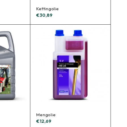
Kettingolie
€
30,89
Mengolie
€
12,69