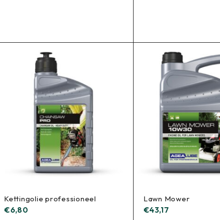
Kettingolie professioneel
Lawn Mower
€
6,80
€
43,17