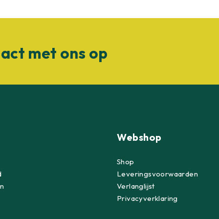
act met ons op
Webshop
Shop
d
Leveringsvoorwaarden
n
Verlanglijst
Privacyverklaring