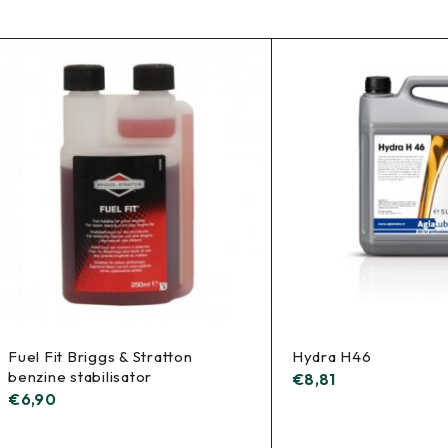
Fuel Fit Briggs & Stratton
Hydra H46
benzine stabilisator
€
8,81
€
6,90