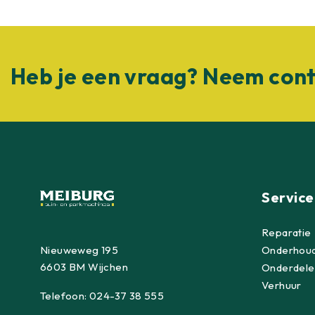
Heb je een vraag? Neem cont
Service
Reparatie
Nieuweweg 195
Onderhou
6603 BM Wijchen
Onderdele
Verhuur
Telefoon:
024-37 38 555