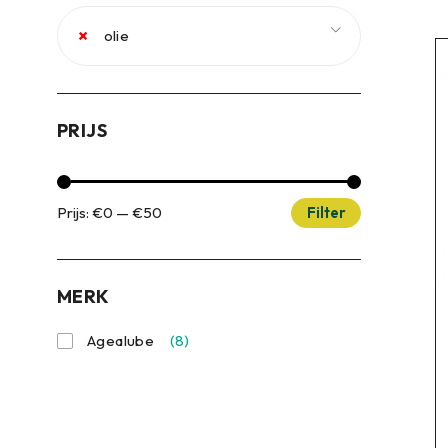
×
olie
PRIJS
Prijs:
€0
—
€50
Filter
MERK
Agealube
(8)