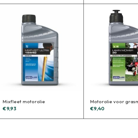
Mixfleet motorolie
Motorolie voor gras
€
9,93
€
9,40