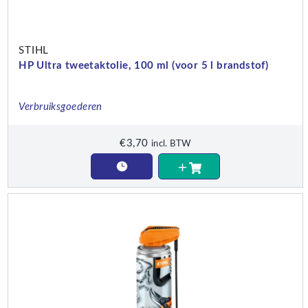
STIHL
HP Ultra tweetaktolie, 100 ml (voor 5 l brandstof)
Verbruiksgoederen
€
3,70
incl. BTW