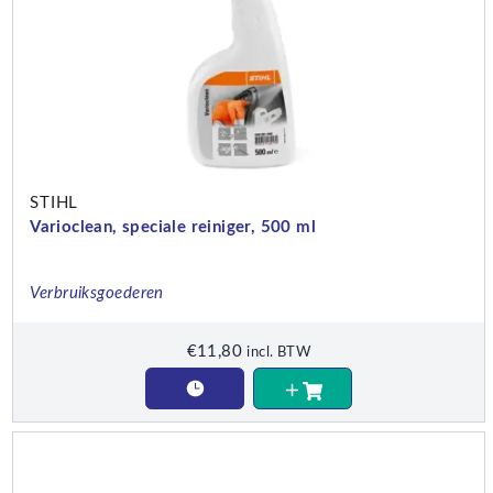
STIHL
Varioclean, speciale reiniger, 500 ml
Verbruiksgoederen
€
11,80
incl. BTW