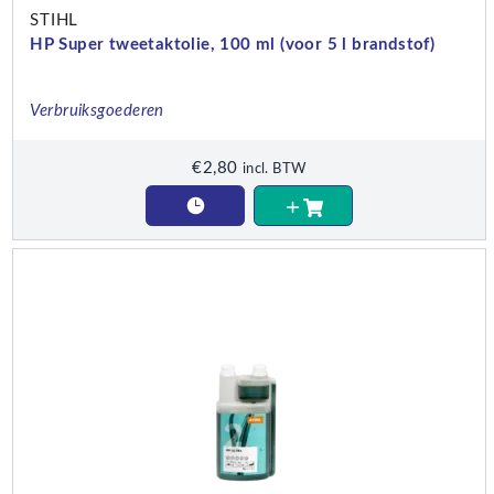
STIHL
HP Super tweetaktolie, 100 ml (voor 5 l brandstof)
Verbruiksgoederen
€
2,80
incl. BTW