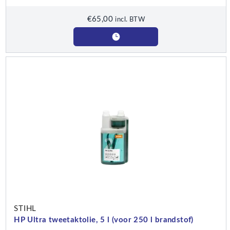
€
65,00
incl. BTW
STIHL
HP Ultra tweetaktolie, 5 l (voor 250 l brandstof)