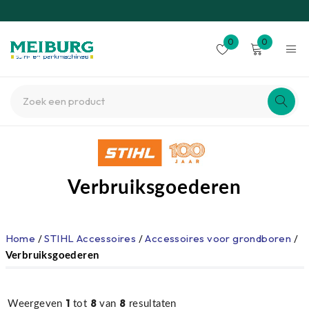
0
0
Verbruiksgoederen
Home
/
STIHL Accessoires
/
Accessoires voor grondboren
/
Verbruiksgoederen
1
8
8
Weergeven
tot
van
resultaten