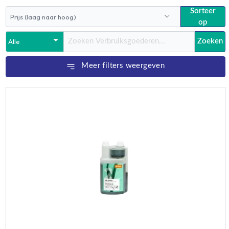
Sorteer
op
Zoeken
Meer filters weergeven