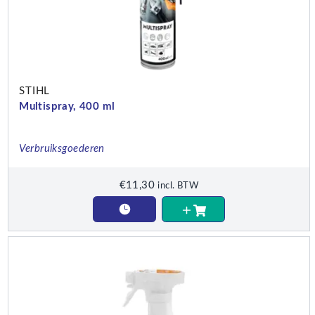
STIHL
Multispray, 400 ml
Verbruiksgoederen
€
11,30
incl. BTW