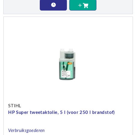
STIHL
HP Super tweetaktolie, 5 l (voor 250 l brandstof)
Verbruiksgoederen