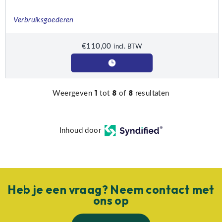
Verbruiksgoederen
€
110,00
incl. BTW
1
8
8
Weergeven
tot
of
resultaten
Inhoud door
Heb je een vraag? Neem contact met
ons op