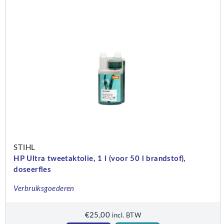
STIHL
HP Ultra tweetaktolie, 1 l (voor 50 l brandstof),
doseerfles
Verbruiksgoederen
€
25,00
incl. BTW