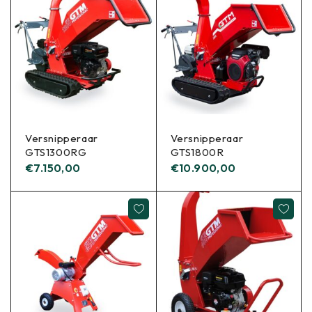
Versnipperaar
Versnipperaar
GTS1300RG
GTS1800R
€
7.150,00
€
10.900,00