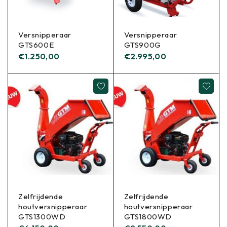
Versnipperaar
Versnipperaar
GTS600E
GTS900G
€
1.250,00
€
2.995,00
Zelfrijdende
Zelfrijdende
houtversnipperaar
houtversnipperaar
GTS1300WD
GTS1800WD