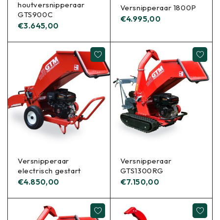
houtversnipperaar
Versnipperaar 1800P
GTS900C
€
4.995,00
€
3.645,00
Versnipperaar
Versnipperaar
electrisch gestart
GTS1300RG
€
4.850,00
€
7.150,00