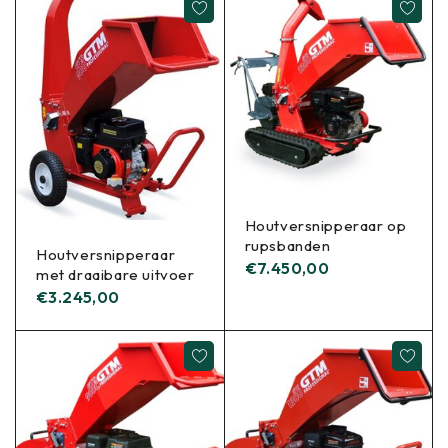
Houtversnipperaar op
rupsbanden
Houtversnipperaar
€
7.450,00
met draaibare uitvoer
€
3.245,00