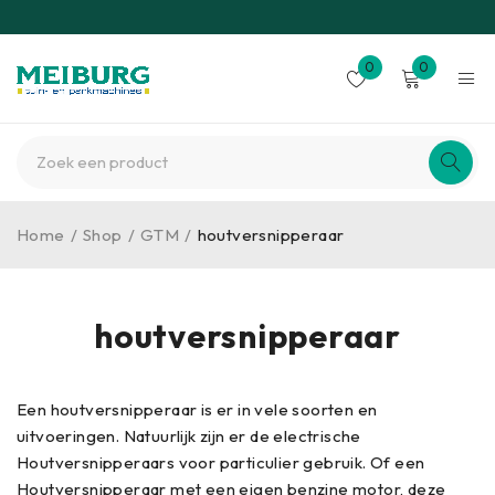
0
0
Home
/
Shop
/
GTM
/
houtversnipperaar
houtversnipperaar
Een houtversnipperaar is er in vele soorten en
uitvoeringen. Natuurlijk zijn er de electrische
Houtversnipperaars voor particulier gebruik. Of een
Houtversnipperaar met een eigen benzine motor, deze