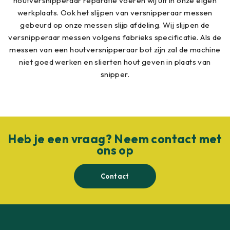
houtversnipperaar reparatie voeren wij uit in onze eigen
werkplaats. Ook het slijpen van versnipperaar messen
gebeurd op onze messen slijp afdeling. Wij slijpen de
versnipperaar messen volgens fabrieks specificatie. Als de
messen van een houtversnipperaar bot zijn zal de machine
niet goed werken en slierten hout geven in plaats van
snipper.
Heb je een vraag? Neem contact met
ons op
Contact