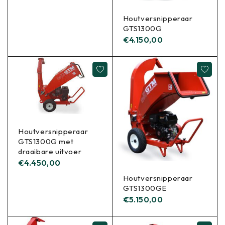
Houtversnipperaar
GTS1300G
€
4.150,00
Houtversnipperaar
GTS1300G met
draaibare uitvoer
€
4.450,00
Houtversnipperaar
GTS1300GE
€
5.150,00