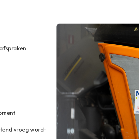
 afspraken:
moment
tend vroeg wordt