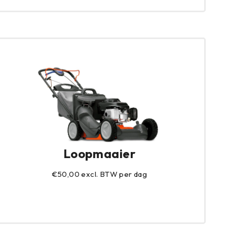
Loopmaaier
€50,00 excl. BTW per dag