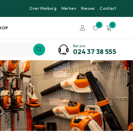
Over Meiburg
Merken
Nieuws
Contact
0
0
HOP
Bel ons
024 37 38 555