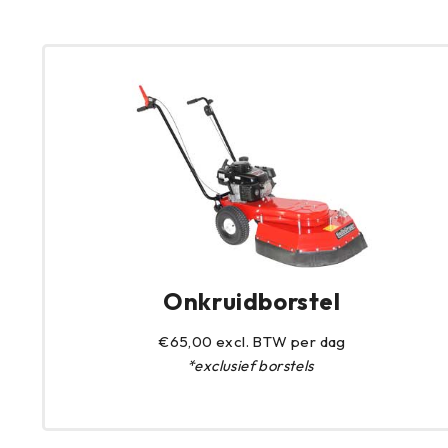
Onkruidborstel
€65,00 excl. BTW per dag
*exclusief borstels