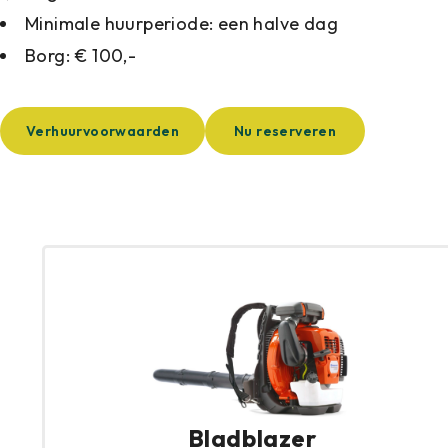
Minimale huurperiode: een halve dag
Borg: € 100,-
Verhuurvoorwaarden
Nu reserveren
Bladblazer