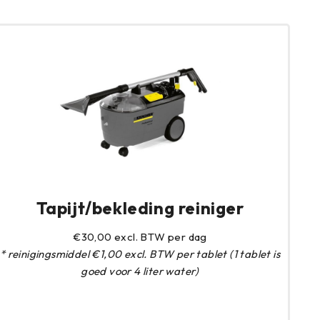
Tapijt/bekleding reiniger
€30,00 excl. BTW per dag
* reinigingsmiddel €1,00 excl. BTW per tablet (1 tablet is
goed voor 4 liter water)