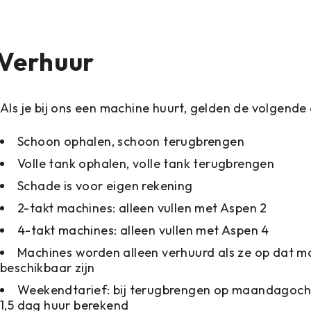
Verhuur
Als je bij ons een machine huurt, gelden de volgende
Schoon ophalen, schoon terugbrengen
Volle tank ophalen, volle tank terugbrengen
Schade is voor eigen rekening
2-takt machines: alleen vullen met Aspen 2
4-takt machines: alleen vullen met Aspen 4
Machines worden alleen verhuurd als ze op dat 
beschikbaar zijn
Weekendtarief: bij terugbrengen op maandagoch
1,5 dag huur berekend