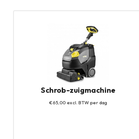
Schrob-zuigmachine
€65,00 excl. BTW per dag