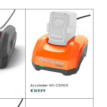
Acculader 40-C500X
€
169,99