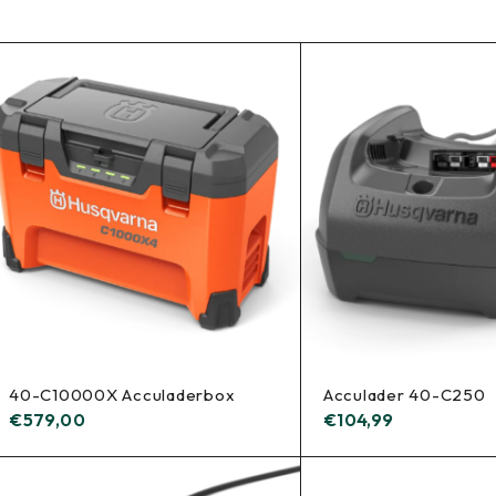
40-C10000X Acculaderbox
Acculader 40-C250
€
579,00
€
104,99