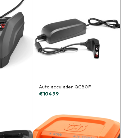
Auto acculader QC80F
€
104,99