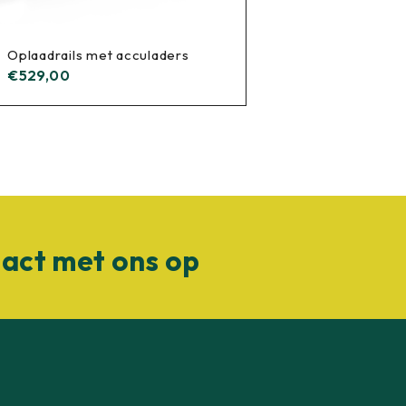
Oplaadrails met acculaders
€
529,00
act met ons op