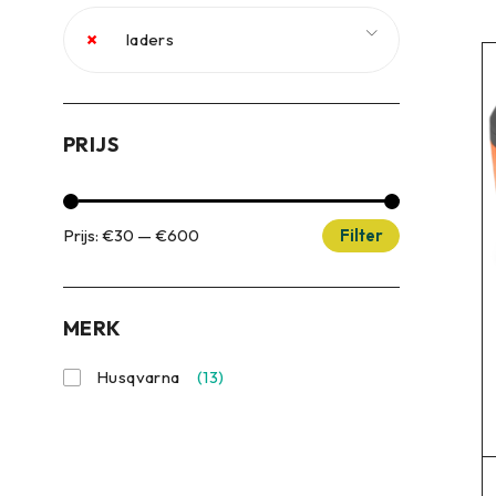
×
laders
PRIJS
Prijs:
€30
—
€600
Filter
MERK
Husqvarna
(13)