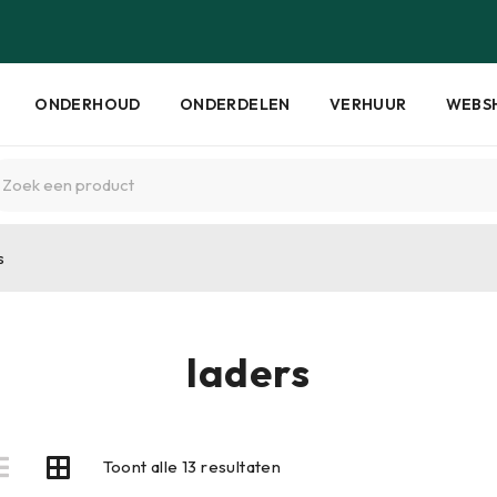
ONDERHOUD
ONDERDELEN
VERHUUR
WEBS
s
laders
Toont alle 13 resultaten