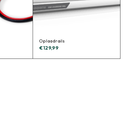
Oplaadrails
€
129,99