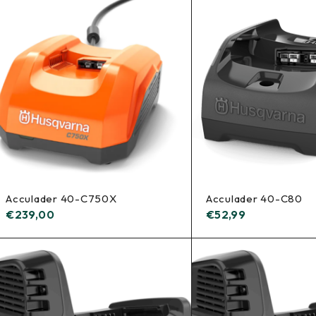
Acculader 40-C750X
Acculader 40-C80
€
239,00
€
52,99