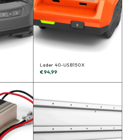
Lader 40-USB150X
€
94,99