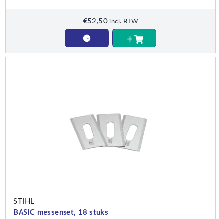
€
52,50
incl. BTW
STIHL
BASIC messenset, 18 stuks