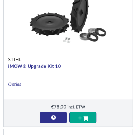
STIHL
iMOW® Upgrade Kit 10
Opties
€
78,00
incl. BTW