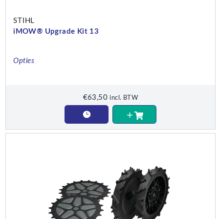
STIHL
iMOW® Upgrade Kit 13
Opties
€
63,50
incl. BTW