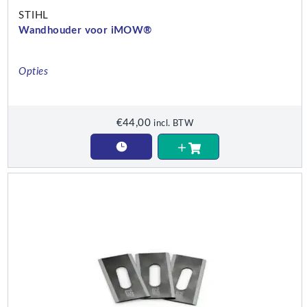
STIHL
Wandhouder voor iMOW®
Opties
€
44,00
incl. BTW