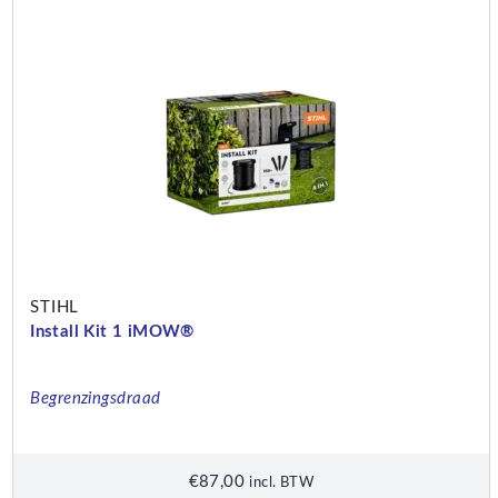
STIHL
Install Kit 1 iMOW®
Begrenzingsdraad
€
87,00
incl. BTW