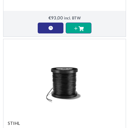
€
93,00
incl. BTW
STIHL