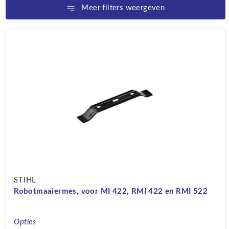
Meer filters weergeven
STIHL
Robotmaaiermes, voor MI 422, RMI 422 en RMI 522
Opties