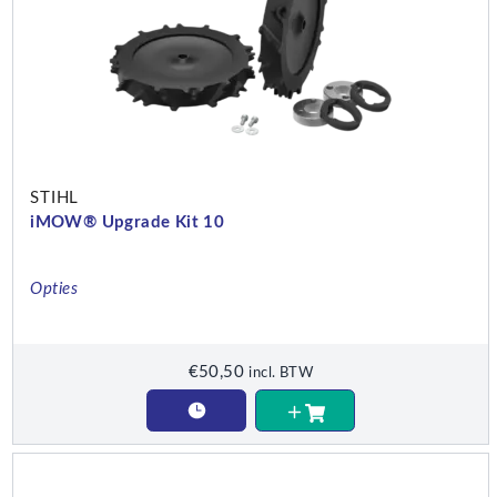
STIHL
iMOW® Upgrade Kit 10
Opties
€
50,50
incl. BTW