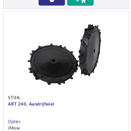
STIHL
ART 240, Aandrijfwiel
Opties
iMow