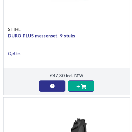
STIHL
DURO PLUS messenset, 9 stuks
Opties
€
47,30
incl. BTW