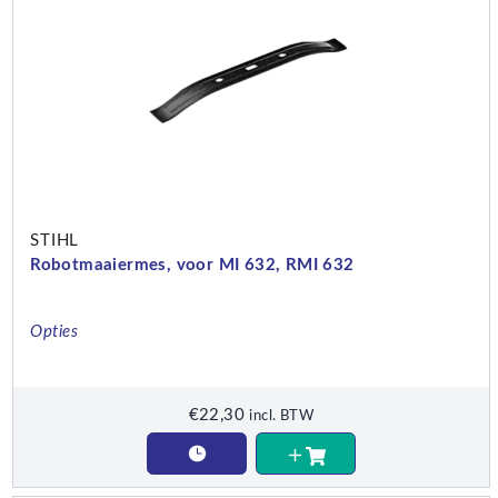
STIHL
Robotmaaiermes, voor MI 632, RMI 632
Opties
€
22,30
incl. BTW