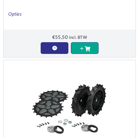
Opties
€
55,50
incl. BTW