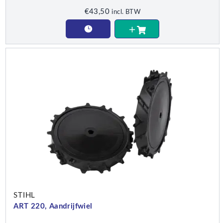
€
43,50
incl. BTW
STIHL
ART 220, Aandrijfwiel