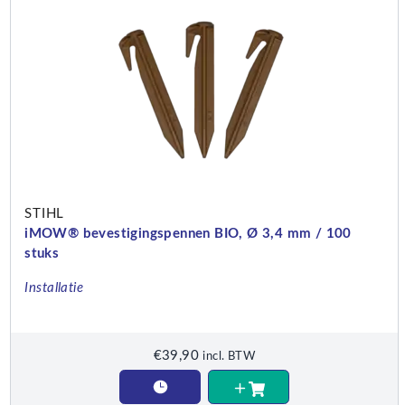
STIHL
iMOW® bevestigingspennen BIO, Ø 3,4 mm / 100
stuks
Installatie
€
39,90
incl. BTW