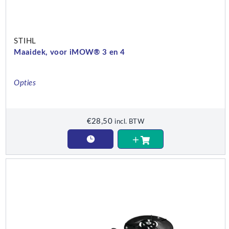
STIHL
Maaidek, voor iMOW® 3 en 4
Opties
€
28,50
incl. BTW