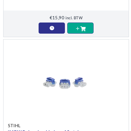
€
15,90
incl. BTW
STIHL