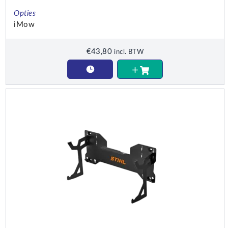
Opties
iMow
€
43,80
incl. BTW