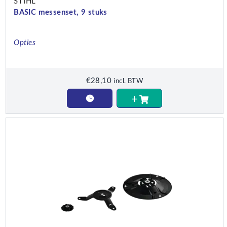
STIHL
BASIC messenset, 9 stuks
Opties
€
28,10
incl. BTW