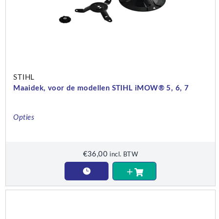
STIHL
Maaidek, voor de modellen STIHL iMOW® 5, 6, 7
Opties
€
36,00
incl. BTW