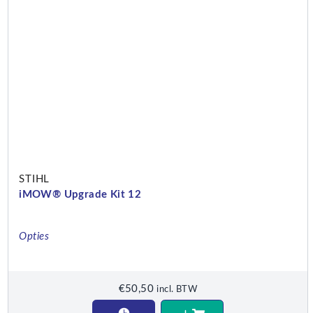
STIHL
iMOW® Upgrade Kit 12
Opties
€
50,50
incl. BTW