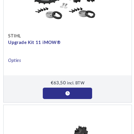
STIHL
Upgrade Kit 11 iMOW®
Opties
€
63,50
incl. BTW