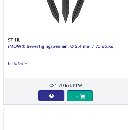
STIHL
iMOW® bevestigingspennen, Ø 3,4 mm / 75 stuks
Installatie
€
21,70
incl. BTW