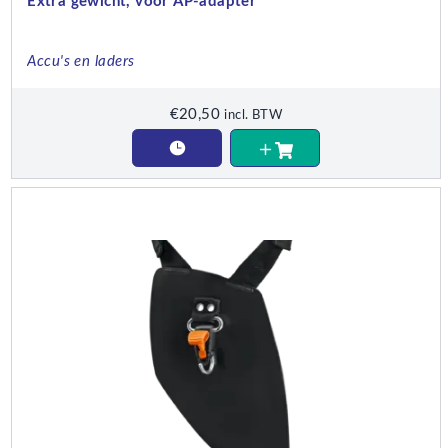
Extra gewicht, voor AP-adapter
Accu's en laders
€
20,50
incl. BTW