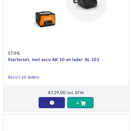
STIHL
Starterset, met accu AK 10 en lader AL 101
Accu's en laders
€
129,00
incl. BTW