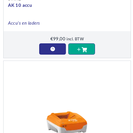
AK 10 accu
Accu's en laders
€
99,00
incl. BTW