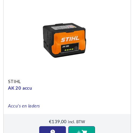
STIHL
AK 20 accu
Accu's en laders
€
139,00
incl. BTW