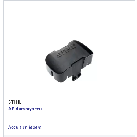
STIHL
AP dummyaccu
Accu's en laders