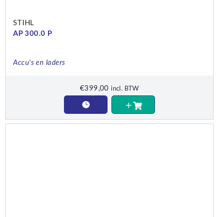
STIHL
AP 300.0 P
Accu's en laders
€
399,00
incl. BTW