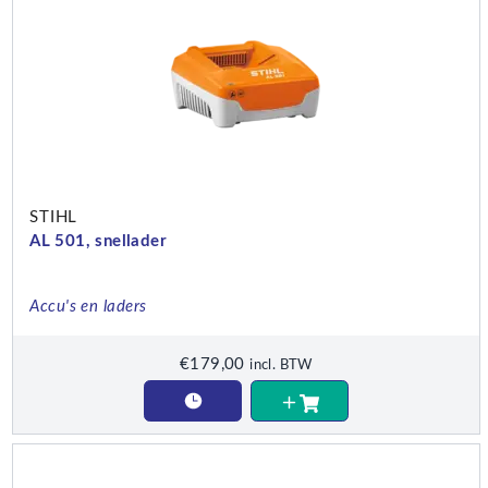
STIHL
AL 501, snellader
Accu's en laders
€
179,00
incl. BTW