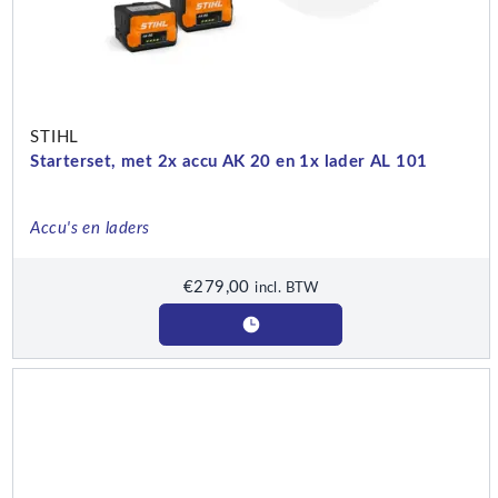
STIHL
Starterset, met 2x accu AK 20 en 1x lader AL 101
Accu's en laders
€
279,00
incl. BTW