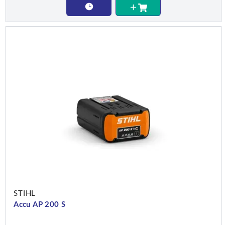
STIHL
Accu AP 200 S