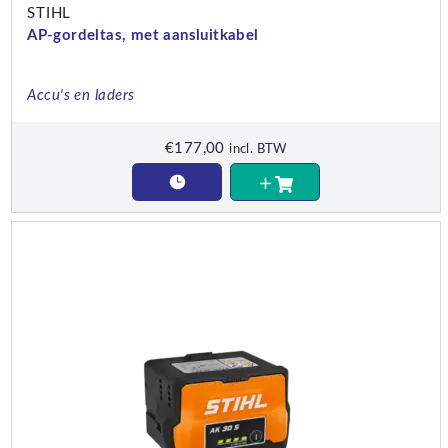
STIHL
AP-gordeltas, met aansluitkabel
Accu's en laders
€
177,00
incl. BTW