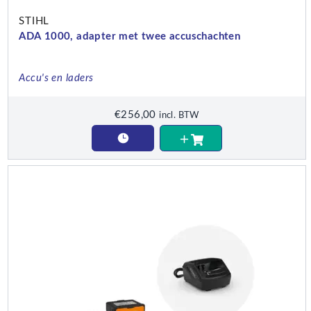
STIHL
ADA 1000, adapter met twee accuschachten
Accu's en laders
€
256,00
incl. BTW