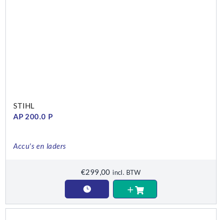
STIHL
AP 200.0 P
Accu's en laders
€
299,00
incl. BTW