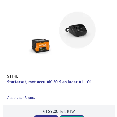
STIHL
Starterset, met accu AK 30 S en lader AL 101
Accu's en laders
€
189,00
incl. BTW