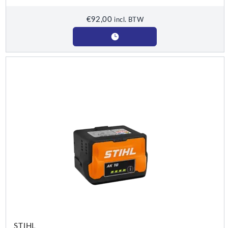
€
92,00
incl. BTW
STIHL