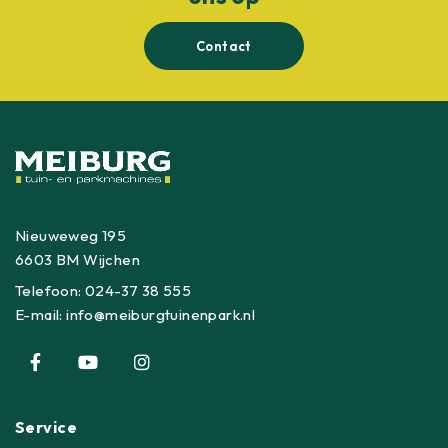
Contact
Nieuweweg 195
6603 BM Wijchen
Telefoon:
024-37 38 555
E-mail:
info@meiburgtuinenpark.nl
Service