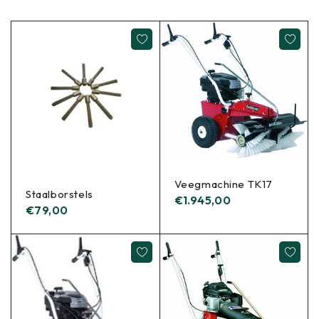
Veegmachine TK17
Staalborstels
€
1.945,00
€
79,00