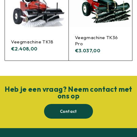
Veegmachine TK36
Veegmachine TK18
Pro
€
2.408,00
€
3.037,00
Heb je een vraag? Neem contact met
ons op
Contact