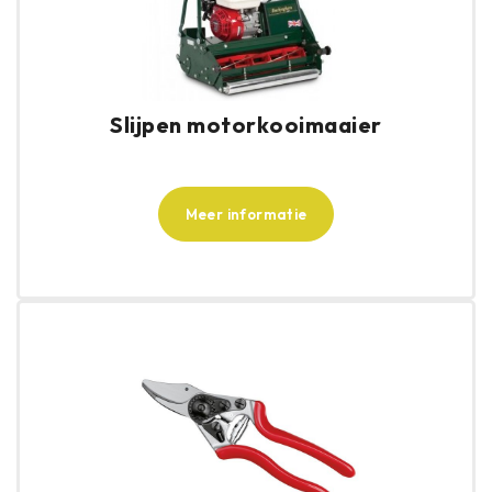
Slijpen motorkooimaaier
Meer informatie