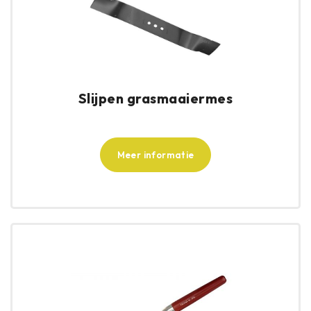
Slijpen grasmaaiermes
Meer informatie