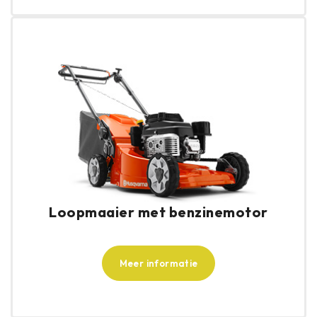
Loopmaaier met benzinemotor
Meer informatie