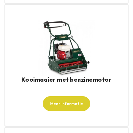
Kooimaaier met benzinemotor
Meer informatie