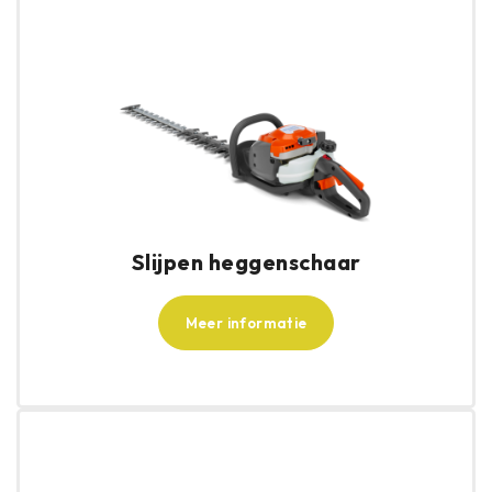
Slijpen heggenschaar
Meer informatie