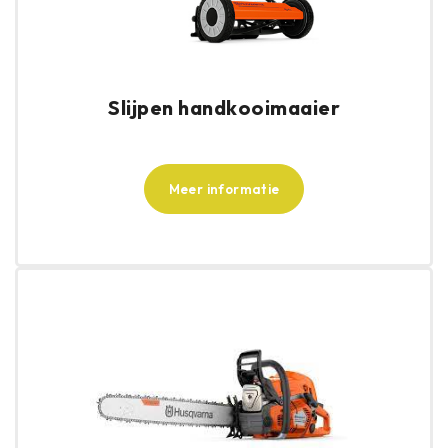
Slijpen handkooimaaier
Meer informatie