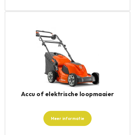
Accu of elektrische loopmaaier
Meer informatie