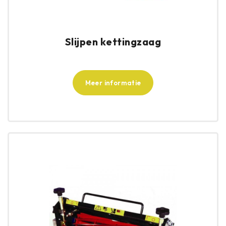
Slijpen kettingzaag
Meer informatie