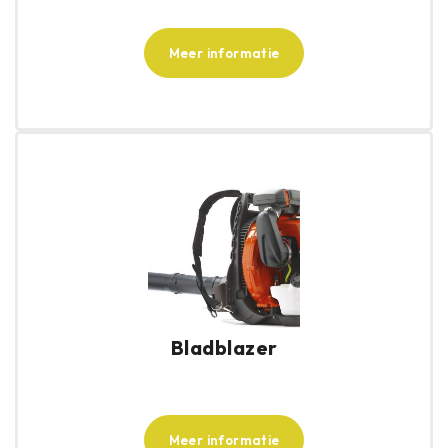
Meer informatie
Bladblazer
Meer informatie