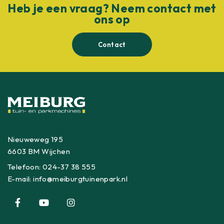
Heb je een vraag? Neem contact met
ons op
Contact
Nieuweweg 195
6603 BM Wijchen
Telefoon:
024-37 38 555
E-mail:
info@meiburgtuinenpark.nl