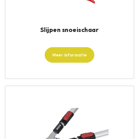
Slijpen snoeischaar
Meer informatie