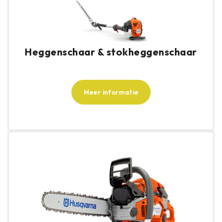
Heggenschaar & stokheggenschaar
Meer informatie