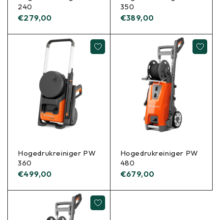
240
350
€
279,00
€
389,00
Hogedrukreiniger PW
Hogedrukreiniger PW
360
480
€
499,00
€
679,00