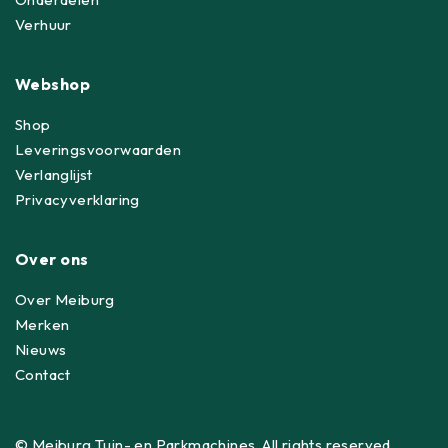
Verhuur
Webshop
Shop
Leveringsvoorwaarden
Verlanglijst
Privacyverklaring
Over ons
Over Meiburg
Merken
Nieuws
Contact
© Meiburg Tuin- en Parkmachines. All rights reserved.