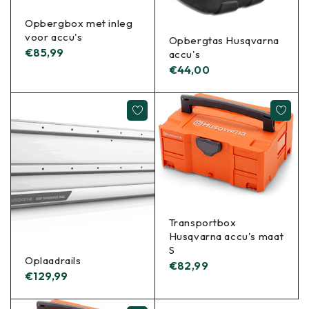
Opbergbox met inleg
voor accu's
Opbergtas Husqvarna
€
85,99
accu's
€
44,00
Transportbox
Husqvarna accu's maat
S
Oplaadrails
€
82,99
€
129,99