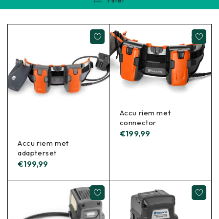
Accu riem met
connector
€
199,99
Accu riem met
adapterset
€
199,99