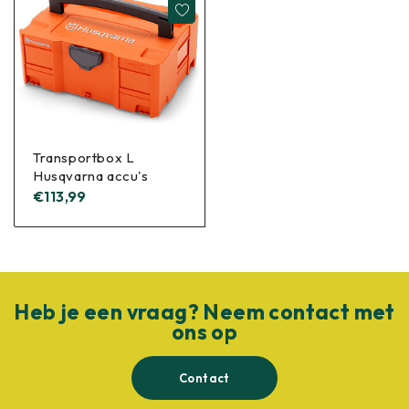
Transportbox L
Husqvarna accu's
€
113,99
Heb je een vraag? Neem contact met
ons op
Contact