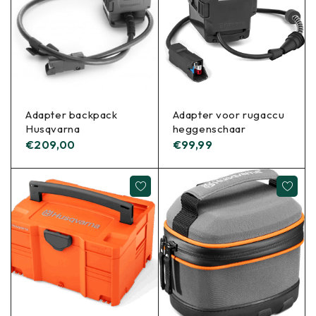
Adapter backpack
Adapter voor rugaccu
Husqvarna
heggenschaar
€
209,00
€
99,99