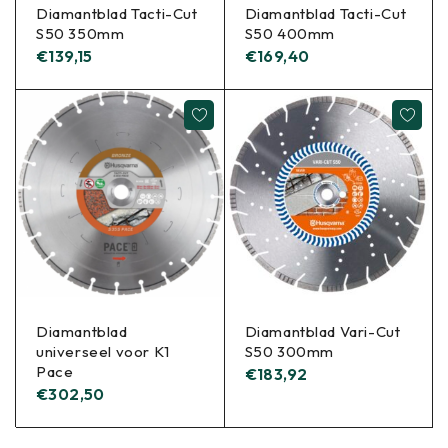
Diamantblad Tacti-Cut
Diamantblad Tacti-Cut
S50 350mm
S50 400mm
€
139,15
€
169,40
Diamantblad
Diamantblad Vari-Cut
universeel voor K1
S50 300mm
Pace
€
183,92
€
302,50