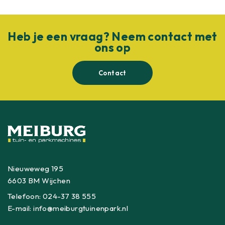
Heb je een vraag? Neem contact met
ons op
Contact
Nieuweweg 195
6603 BM Wijchen
Telefoon:
024-37 38 555
E-mail:
info@meiburgtuinenpark.nl