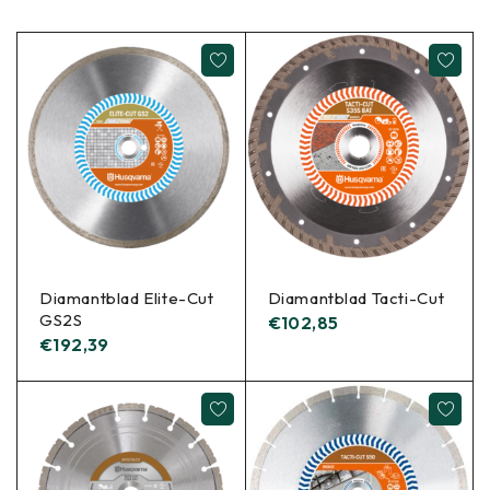
Diamantblad Elite-Cut
Diamantblad Tacti-Cut
GS2S
€
102,85
€
192,39