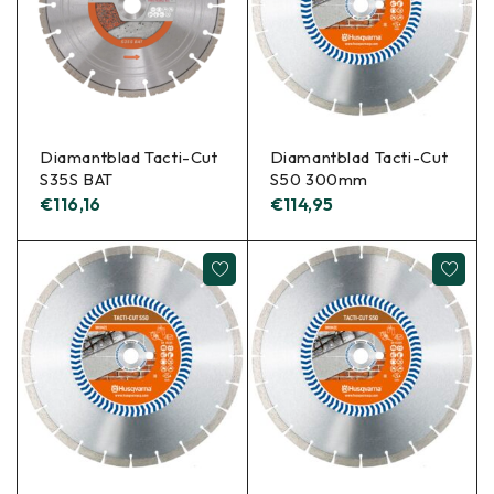
Diamantblad Tacti-Cut
Diamantblad Tacti-Cut
S35S BAT
S50 300mm
€
116,16
€
114,95