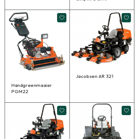
Jacobsen AR 321
Handgreenmaaier
PGM22