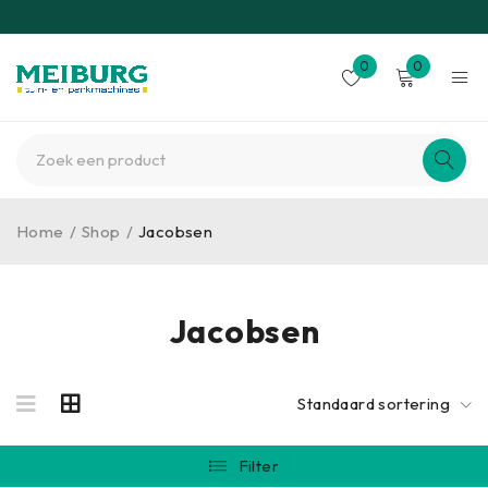
0
0
Home
/
Shop
/
Jacobsen
Jacobsen
Standaard sortering
Filter