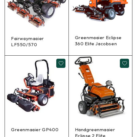
Greenmaaier Eclipse
Fairwaymaaier
360 Elite Jacobsen
LF550/570
Greenmaaier GP400
Handgreenmaaier
Eclipse 2 Elite