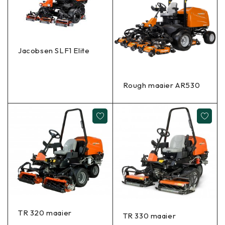
Jacobsen SLF1 Elite
Rough maaier AR530
TR 320 maaier
TR 330 maaier