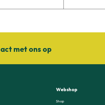
act met ons op
Webshop
Shop