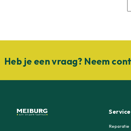
Heb je een vraag? Neem cont
Service
Reparatie