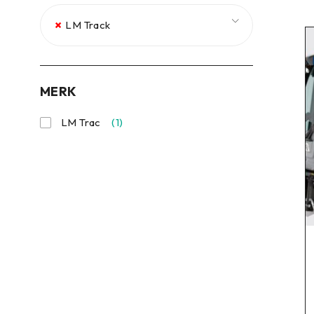
×
LM Track
MERK
LM Trac
(1)