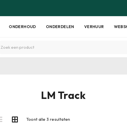
ONDERHOUD
ONDERDELEN
VERHUUR
WEBS
LM Track
Toont alle 3 resultaten