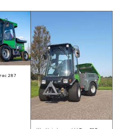
rac 287