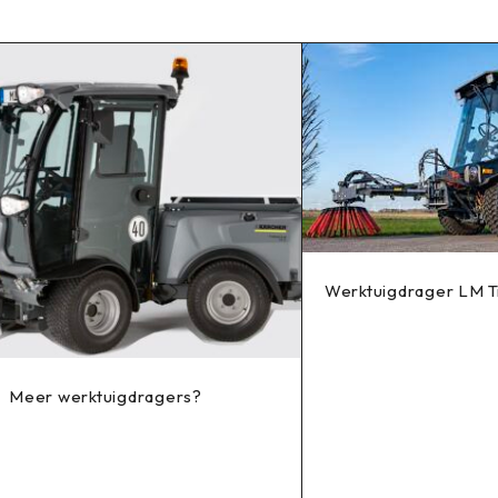
Werktuigdrager LM T
Meer werktuigdragers?