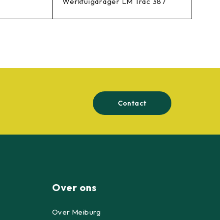
Werktuigdrager LM Trac 387
Contact
Over ons
Over Meiburg