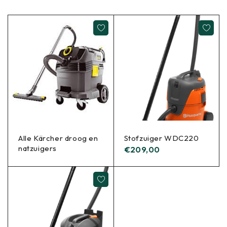
Alle Kärcher droog en
Stofzuiger WDC220
natzuigers
€
209,00