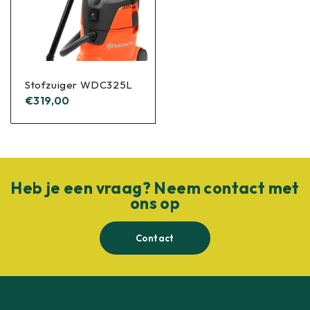
Stofzuiger WDC325L
€
319,00
Heb je een vraag? Neem contact met
ons op
Contact