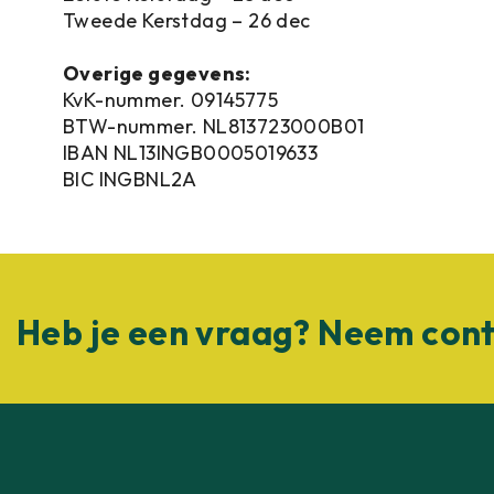
Tweede Kerstdag – 26 dec
Overige gegevens:
KvK-nummer. 09145775
BTW-nummer. NL813723000B01
IBAN NL13INGB0005019633
BIC INGBNL2A
Heb je een vraag? Neem cont