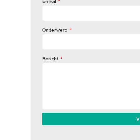
E-mail
Onderwerp
Bericht
V