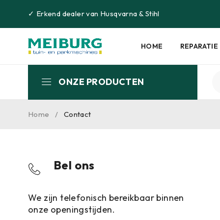
✓
Erkend dealer van
Husqvarna
&
Stihl
HOME
REPARATIE
ONZE PRODUCTEN
Home
/
Contact
Bel ons
We zijn telefonisch bereikbaar binnen
onze openingstijden.