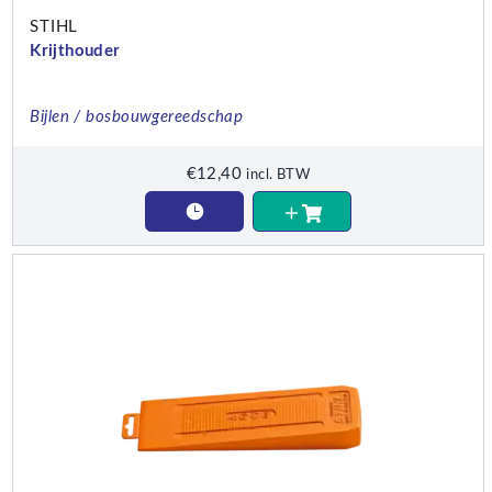
STIHL
Krijthouder
Bijlen / bosbouwgereedschap
€
12,40
incl. BTW