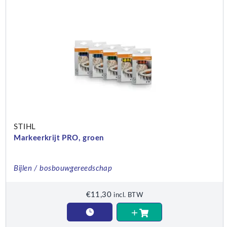
STIHL
Markeerkrijt PRO, groen
Bijlen / bosbouwgereedschap
€
11,30
incl. BTW