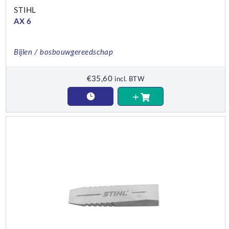
STIHL
AX 6
Bijlen / bosbouwgereedschap
€
35,60
incl. BTW