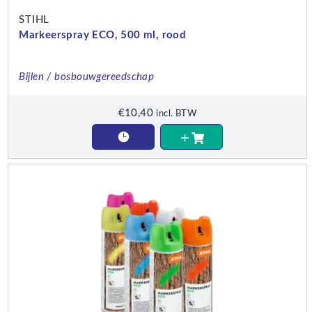
STIHL
Markeerspray ECO, 500 ml, rood
Bijlen / bosbouwgereedschap
€
10,40
incl. BTW