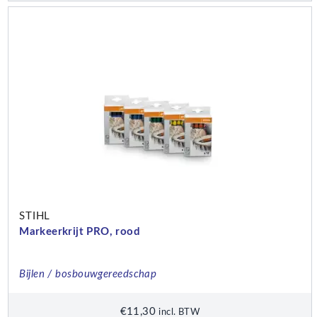
STIHL
Markeerkrijt PRO, rood
Bijlen / bosbouwgereedschap
€
11,30
incl. BTW