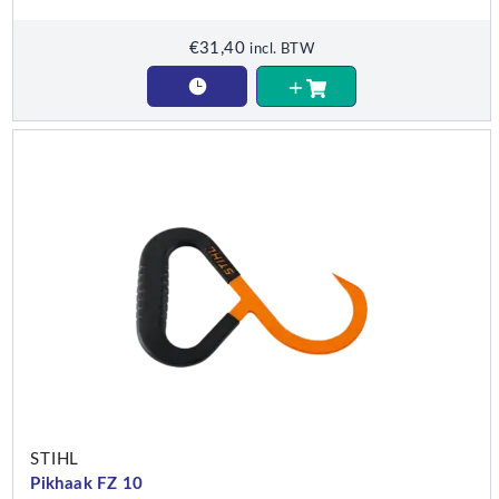
€
31,40
incl. BTW
STIHL
Pikhaak FZ 10