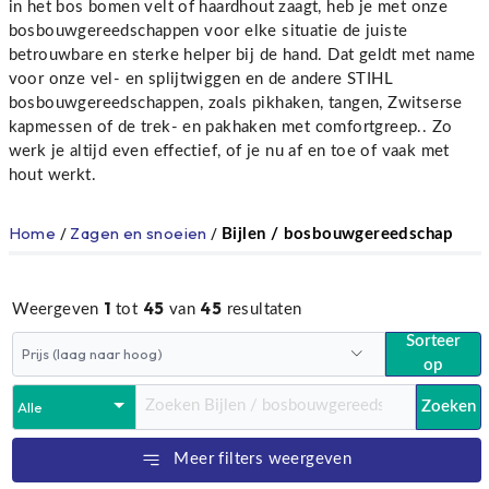
in het bos bomen velt of haardhout zaagt, heb je met onze
bosbouwgereedschappen voor elke situatie de juiste
betrouwbare en sterke helper bij de hand. Dat geldt met name
voor onze vel- en splijtwiggen en de andere STIHL
bosbouwgereedschappen, zoals pikhaken, tangen, Zwitserse
kapmessen of de trek- en pakhaken met comfortgreep.. Zo
werk je altijd even effectief, of je nu af en toe of vaak met
hout werkt.
Home
/
Zagen en snoeien
/
Bijlen / bosbouwgereedschap
1
45
45
Weergeven
tot
van
resultaten
Sorteer
op
Zoeken
Meer filters weergeven