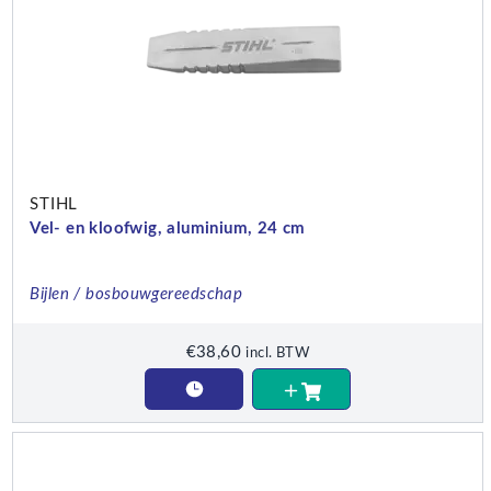
STIHL
Vel- en kloofwig, aluminium, 24 cm
Bijlen / bosbouwgereedschap
€
38,60
incl. BTW