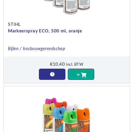
STIHL
Markeerspray ECO, 500 ml, oranje
Bijlen / bosbouwgereedschap
€
10,40
incl. BTW