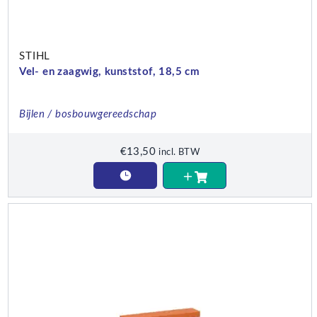
STIHL
Vel- en zaagwig, kunststof, 18,5 cm
Bijlen / bosbouwgereedschap
€
13,50
incl. BTW