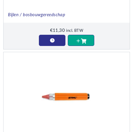
Bijlen / bosbouwgereedschap
€
11,30
incl. BTW