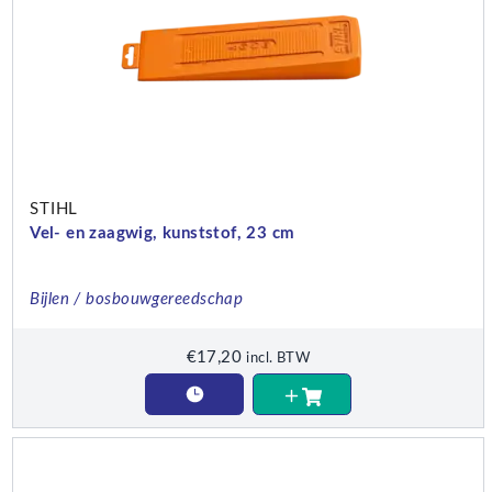
STIHL
Vel- en zaagwig, kunststof, 23 cm
Bijlen / bosbouwgereedschap
€
17,20
incl. BTW