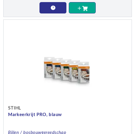
STIHL
Markeerkrijt PRO, blauw
Bijlen / bosbouwgereedschap