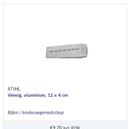
STIHL
Velwig, aluminium, 12 x 4 cm
Bijlen / bosbouwgereedschap
€
9,70
incl. BTW