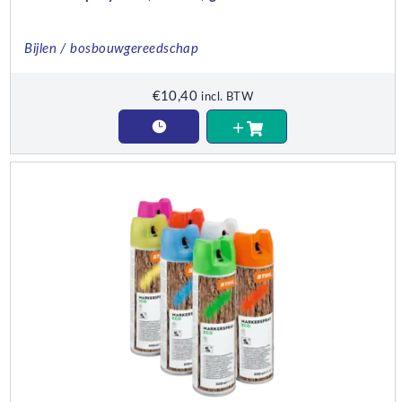
Bijlen / bosbouwgereedschap
€
10,40
incl. BTW