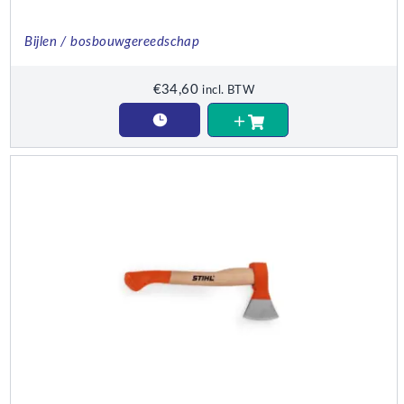
Bijlen / bosbouwgereedschap
€
34,60
incl. BTW