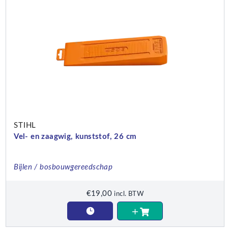
STIHL
Vel- en zaagwig, kunststof, 26 cm
Bijlen / bosbouwgereedschap
€
19,00
incl. BTW