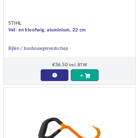
STIHL
Vel- en kloofwig, aluminium, 22 cm
Bijlen / bosbouwgereedschap
€
36,50
incl. BTW