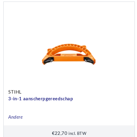
STIHL
3-in-1 aanscherpgereedschap
Andere
€
22,70
incl. BTW