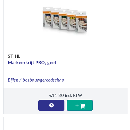
STIHL
Markeerkrijt PRO, geel
Bijlen / bosbouwgereedschap
€
11,30
incl. BTW