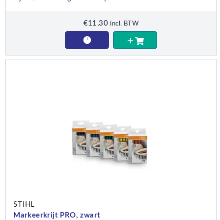
€
11,30
incl. BTW
STIHL
Markeerkrijt PRO, zwart