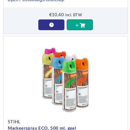
€
10,40
incl. BTW
STIHL
Markeerspray ECO, 500 ml, geel