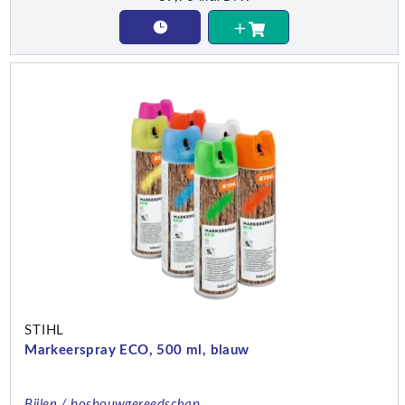
STIHL
Markeerspray ECO, 500 ml, blauw
Bijlen / bosbouwgereedschap