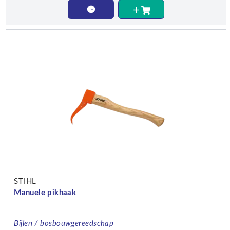
STIHL
Manuele pikhaak
Bijlen / bosbouwgereedschap