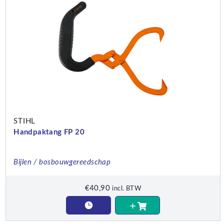
STIHL
Handpaktang FP 20
Bijlen / bosbouwgereedschap
€
40,90
incl. BTW