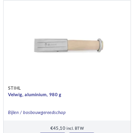
STIHL
Velwig, aluminium, 980 g
Bijlen / bosbouwgereedschap
€
45,10
incl. BTW