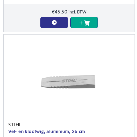
€
45,50
incl. BTW
STIHL
Vel- en kloofwig, aluminium, 26 cm