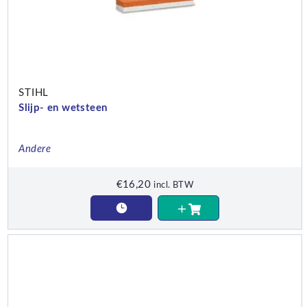
STIHL
Slijp- en wetsteen
Andere
€
16,20
incl. BTW