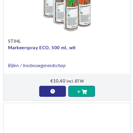
STIHL
Markeerspray ECO, 500 ml, wit
Bijlen / bosbouwgereedschap
€
10,40
incl. BTW