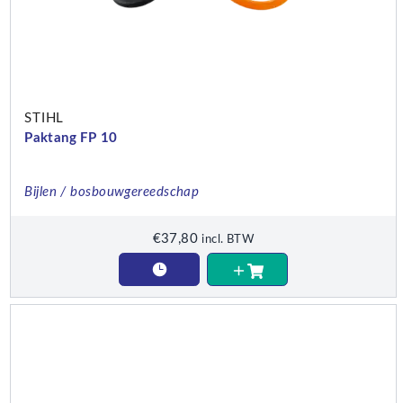
STIHL
Paktang FP 10
Bijlen / bosbouwgereedschap
€
37,80
incl. BTW