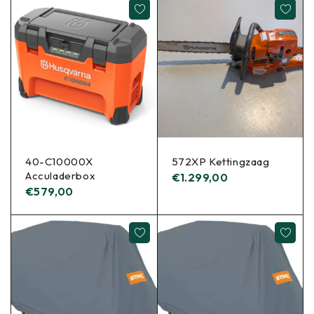
40-C10000X
572XP Kettingzaag
Acculaderbox
€
1.299,00
€
579,00