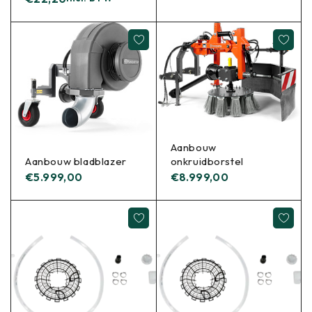
Aanbouw
Aanbouw bladblazer
onkruidborstel
€
5.999,00
€
8.999,00