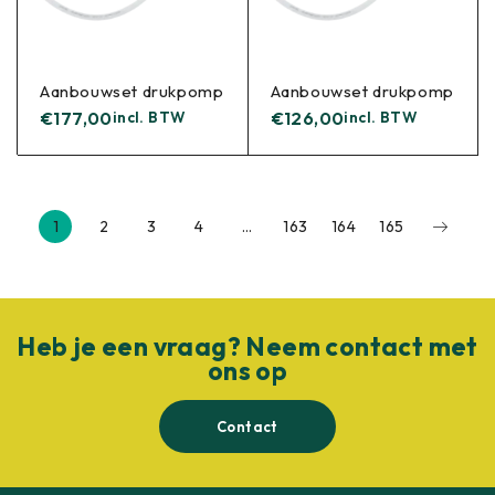
Aanbouwset drukpomp
Aanbouwset drukpomp
€
177,00
incl. BTW
€
126,00
incl. BTW
1
2
3
4
…
163
164
165
Heb je een vraag? Neem contact met
ons op
Contact