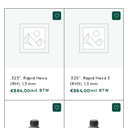
.325", Rapid Hexa
.325", Rapid Hexa 3
(RH), 1,3 mm
(RH3), 1,3 mm
€
884,00
incl. BTW
€
884,00
incl. BTW