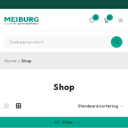
0
0
Home
/
Shop
Shop
Standaard sortering
Filter