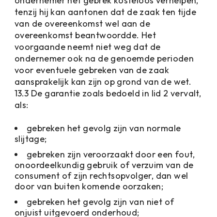
ondernemer het gebrek kosteloos verhelpen,
tenzij hij kan aantonen dat de zaak ten tijde
van de overeenkomst wel aan de
overeenkomst beantwoordde. Het
voorgaande neemt niet weg dat de
ondernemer ook na de genoemde perioden
voor eventuele gebreken van de zaak
aansprakelijk kan zijn op grond van de wet.
13.3 De garantie zoals bedoeld in lid 2 vervalt,
als:
gebreken het gevolg zijn van normale
slijtage;
gebreken zijn veroorzaakt door een fout,
onoordeelkundig gebruik of verzuim van de
consument of zijn rechtsopvolger, dan wel
door van buiten komende oorzaken;
gebreken het gevolg zijn van niet of
onjuist uitgevoerd onderhoud;