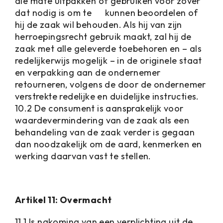
die mate uitpakken of gebruiken voor zover
dat nodig is om te kunnen beoordelen of
hij de zaak wil behouden. Als hij van zijn
herroepingsrecht gebruik maakt, zal hij de
zaak met alle geleverde toebehoren en – als
redelijkerwijs mogelijk – in de originele staat
en verpakking aan de ondernemer
retourneren, volgens de door de ondernemer
verstrekte redelijke en duidelijke instructies.
10.2 De consument is aansprakelijk voor
waardevermindering van de zaak als een
behandeling van de zaak verder is gegaan
dan noodzakelijk om de aard, kenmerken en
werking daarvan vast te stellen.
Artikel 11: Overmacht
11.1 Is nakoming van een verplichting uit de