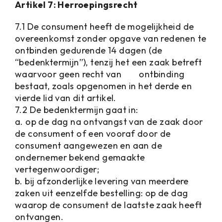
Artikel 7: Herroepingsrecht
7.1 De consument heeft de mogelijkheid de
overeenkomst zonder opgave van redenen te
ontbinden gedurende 14 dagen (de
“bedenktermijn”), tenzij het een zaak betreft
waarvoor geen recht van ontbinding
bestaat, zoals opgenomen in het derde en
vierde lid van dit artikel.
7.2 De bedenktermijn gaat in:
a. op de dag na ontvangst van de zaak door
de consument of een vooraf door de
consument aangewezen en aan de
ondernemer bekend gemaakte
vertegenwoordiger;
b. bij afzonderlijke levering van meerdere
zaken uit eenzelfde bestelling: op de dag
waarop de consument de laatste zaak heeft
ontvangen.