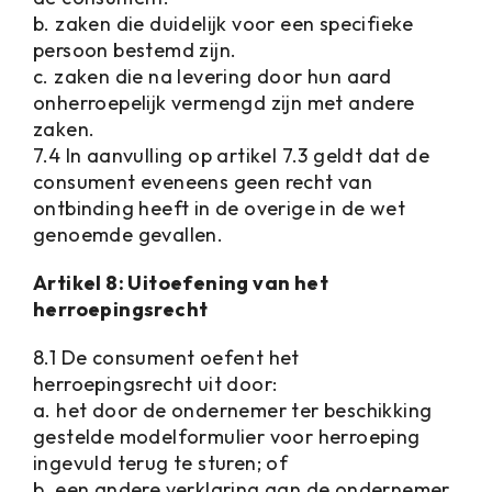
b. zaken die duidelijk voor een specifieke
persoon bestemd zijn.
c. zaken die na levering door hun aard
onherroepelijk vermengd zijn met andere
zaken.
7.4 In aanvulling op artikel 7.3 geldt dat de
consument eveneens geen recht van
ontbinding heeft in de overige in de wet
genoemde gevallen.
Artikel 8: Uitoefening van het
herroepingsrecht
8.1 De consument oefent het
herroepingsrecht uit door:
a. het door de ondernemer ter beschikking
gestelde modelformulier voor herroeping
ingevuld terug te sturen; of
b. een andere verklaring aan de ondernemer