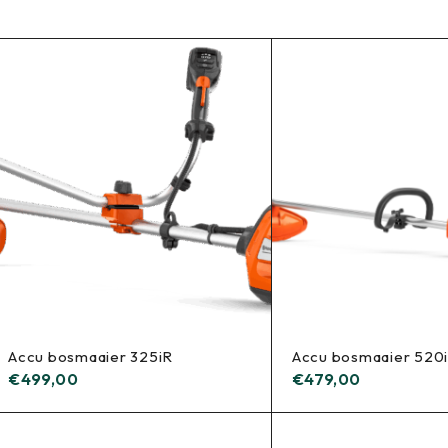
Accu bosmaaier 325iR
Accu bosmaaier 520
€
499,00
€
479,00