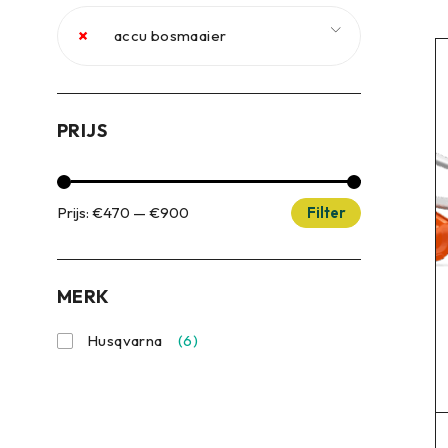
×
accu bosmaaier
PRIJS
Prijs:
€470
—
€900
Filter
MERK
Husqvarna
(6)