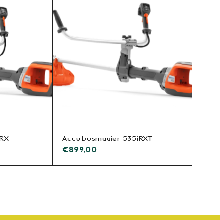
iRX
Accu bosmaaier 535iRXT
€
899,00