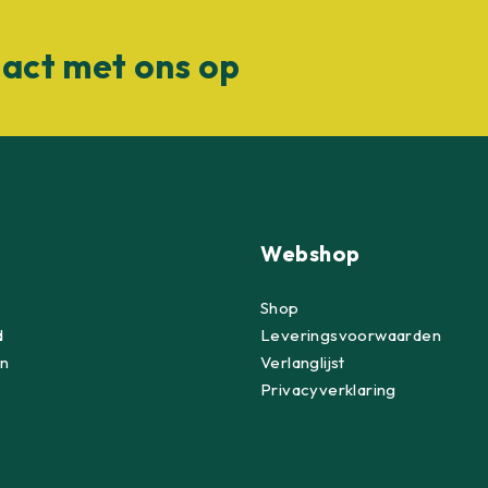
act met ons op
Webshop
Shop
d
Leveringsvoorwaarden
n
Verlanglijst
Privacyverklaring