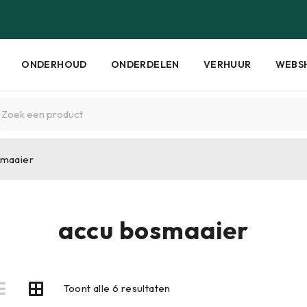
ONDERHOUD
ONDERDELEN
VERHUUR
WEBS
smaaier
accu bosmaaier
Toont alle 6 resultaten