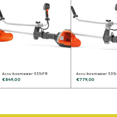
Accu bosmaaier 535iFR
Accu bosmaaier 535
€
849,00
€
779,00