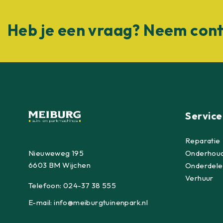
Heb je een vraag? Neem cont
Service
Reparatie
Nieuweweg 195
Onderhou
6603 BM Wijchen
Onderdele
Verhuur
Telefoon:
024-37 38 555
E-mail:
info@meiburgtuinenpark.nl