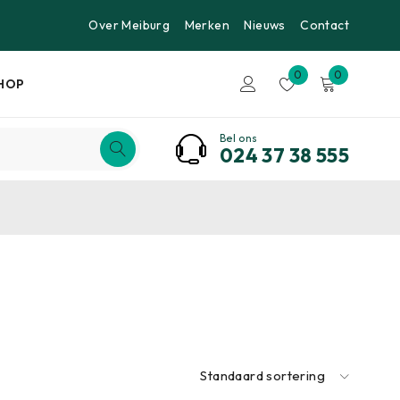
Over Meiburg
Merken
Nieuws
Contact
0
0
HOP
Bel ons
024 37 38 555
Standaard sortering