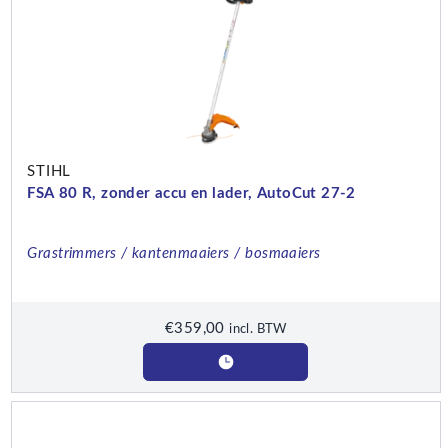
STIHL
FSA 80 R, zonder accu en lader, AutoCut 27-2
Grastrimmers / kantenmaaiers / bosmaaiers
€
359,00
incl. BTW