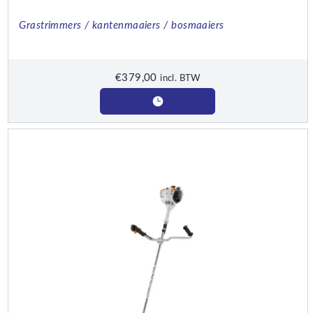
Grastrimmers / kantenmaaiers / bosmaaiers
€
379,00
incl. BTW