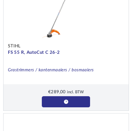
STIHL
FS 55 R, AutoCut C 26-2
Grastrimmers / kantenmaaiers / bosmaaiers
€
289,00
incl. BTW