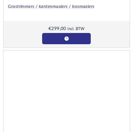
Grastrimmers / kantenmaaiers / bosmaaiers
€
299,00
incl. BTW