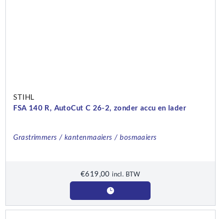
STIHL
FSA 140 R, AutoCut C 26-2, zonder accu en lader
Grastrimmers / kantenmaaiers / bosmaaiers
€
619,00
incl. BTW