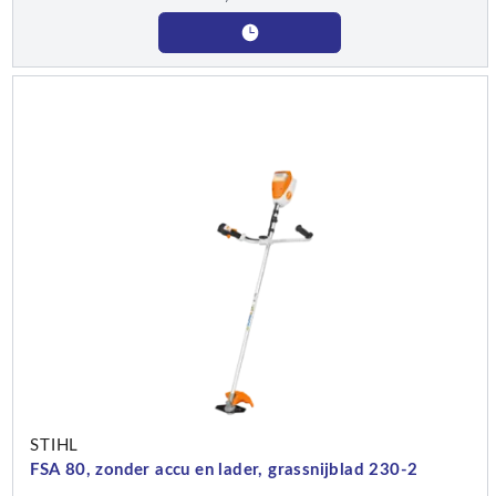
STIHL
FSA 80, zonder accu en lader, grassnijblad 230-2