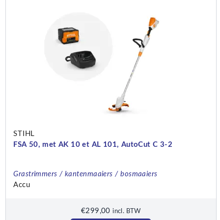
STIHL
FSA 50, met AK 10 et AL 101, AutoCut C 3-2
Grastrimmers / kantenmaaiers / bosmaaiers
Accu
€
299,00
incl. BTW