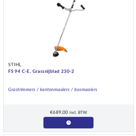
STIHL
FS 94 C-E, Grassnijblad 230-2
Grastrimmers / kantenmaaiers / bosmaaiers
€
689,00
incl. BTW