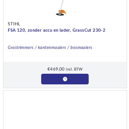
STIHL
FSA 120, zonder accu en lader, GrassCut 230-2
Grastrimmers / kantenmaaiers / bosmaaiers
€
469,00
incl. BTW