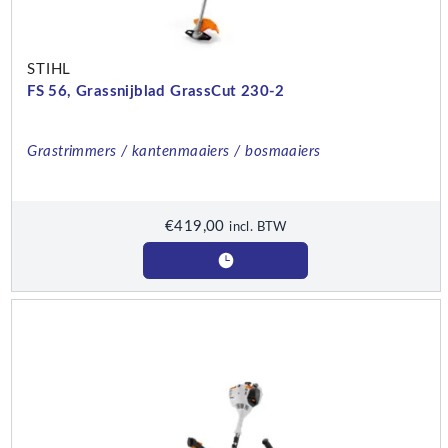
STIHL
FS 56, Grassnijblad GrassCut 230-2
Grastrimmers / kantenmaaiers / bosmaaiers
€
419,00
incl. BTW