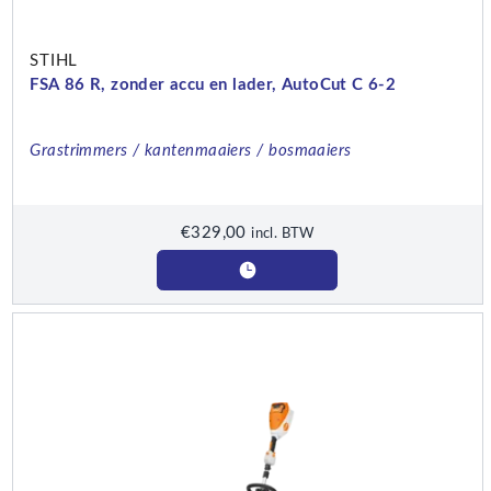
STIHL
FSA 86 R, zonder accu en lader, AutoCut C 6-2
Grastrimmers / kantenmaaiers / bosmaaiers
€
329,00
incl. BTW