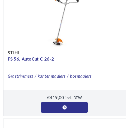
STIHL
FS 56, AutoCut C 26-2
Grastrimmers / kantenmaaiers / bosmaaiers
€
419,00
incl. BTW