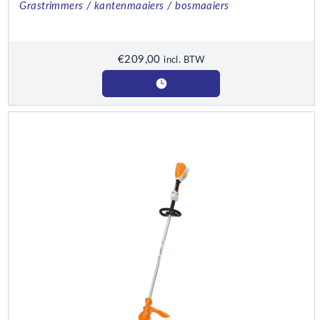
Grastrimmers / kantenmaaiers / bosmaaiers
€
209,00
incl. BTW