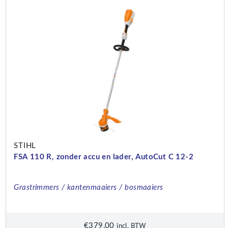
STIHL
FSA 110 R, zonder accu en lader, AutoCut C 12-2
Grastrimmers / kantenmaaiers / bosmaaiers
€
379,00
incl. BTW