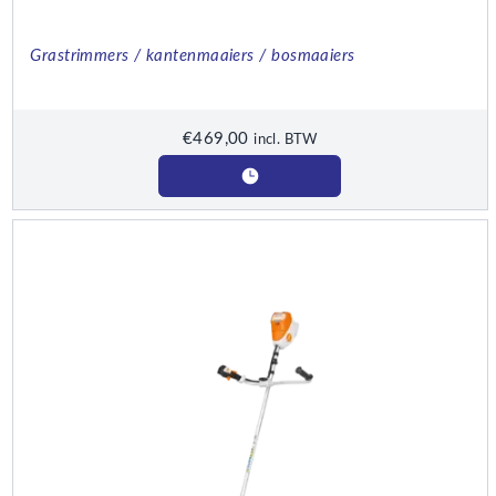
Grastrimmers / kantenmaaiers / bosmaaiers
€
469,00
incl. BTW