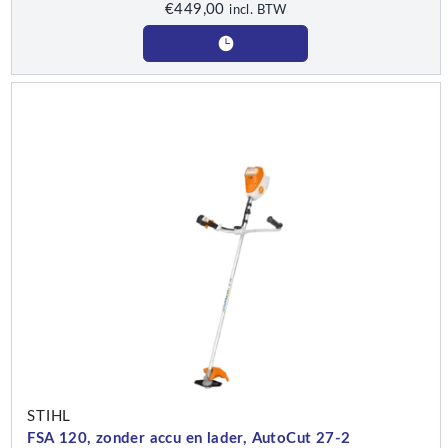
€
449,00
incl. BTW
STIHL
FSA 120, zonder accu en lader, AutoCut 27-2