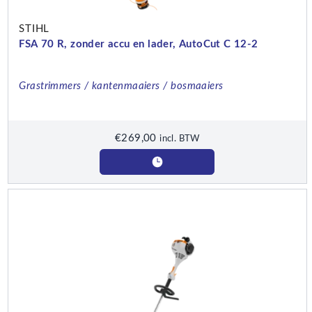
STIHL
FSA 70 R, zonder accu en lader, AutoCut C 12-2
Grastrimmers / kantenmaaiers / bosmaaiers
€
269,00
incl. BTW