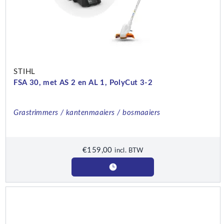
STIHL
FSA 30, met AS 2 en AL 1, PolyCut 3-2
Grastrimmers / kantenmaaiers / bosmaaiers
€
159,00
incl. BTW