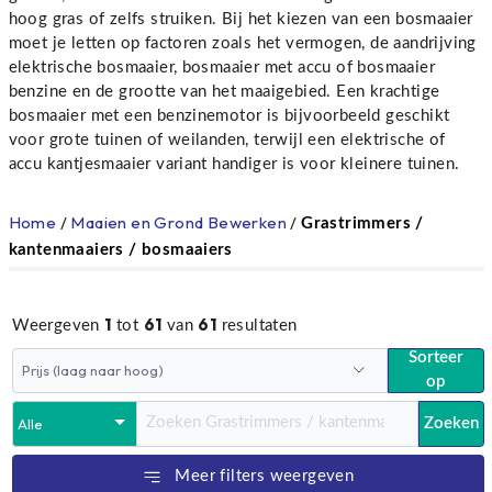
hoog gras of zelfs struiken. Bij het kiezen van een bosmaaier
moet je letten op factoren zoals het vermogen, de aandrijving
elektrische bosmaaier, bosmaaier met accu of bosmaaier
benzine en de grootte van het maaigebied. Een krachtige
bosmaaier met een benzinemotor is bijvoorbeeld geschikt
voor grote tuinen of weilanden, terwijl een elektrische of
accu kantjesmaaier variant handiger is voor kleinere tuinen.
Home
/
Maaien en Grond Bewerken
/
Grastrimmers /
kantenmaaiers / bosmaaiers
1
61
61
Weergeven
tot
van
resultaten
Sorteer
op
Zoeken
Meer filters weergeven