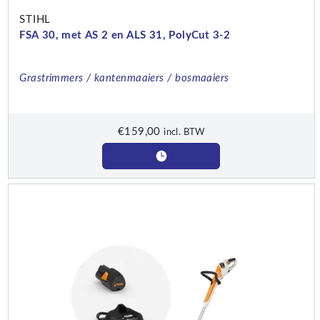
STIHL
FSA 30, met AS 2 en ALS 31, PolyCut 3-2
Grastrimmers / kantenmaaiers / bosmaaiers
€
159,00
incl. BTW