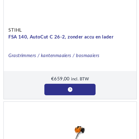
STIHL
FSA 140, AutoCut C 26-2, zonder accu en lader
Grastrimmers / kantenmaaiers / bosmaaiers
€
659,00
incl. BTW