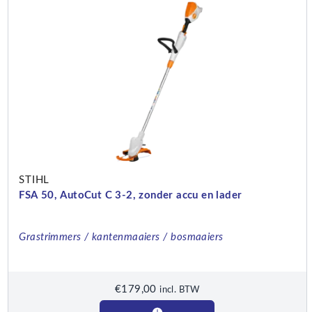
STIHL
FSA 50, AutoCut C 3-2, zonder accu en lader
Grastrimmers / kantenmaaiers / bosmaaiers
€
179,00
incl. BTW