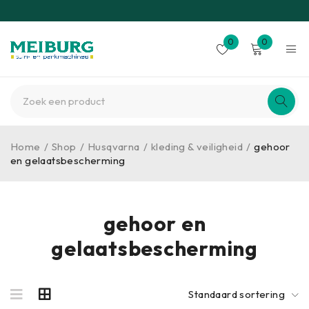
0
0
Home
/
Shop
/
Husqvarna
/
kleding & veiligheid
/
gehoor
en gelaatsbescherming
gehoor en
gelaatsbescherming
Standaard sortering