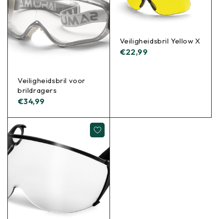
Veiligheidsbril Yellow X
€
22,99
Veiligheidsbril voor
brildragers
€
34,99