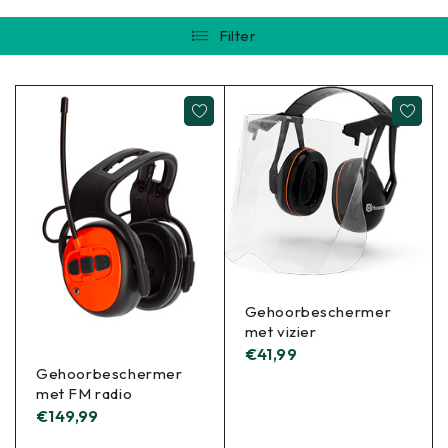
Filter
Gehoorbeschermer
met vizier
€
41,99
Gehoorbeschermer
met FM radio
€
149,99