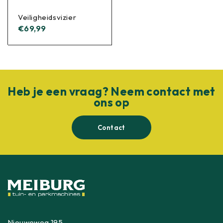
Veiligheidsvizier
€
69,99
Heb je een vraag? Neem contact met
ons op
Contact
Nieuweweg 195