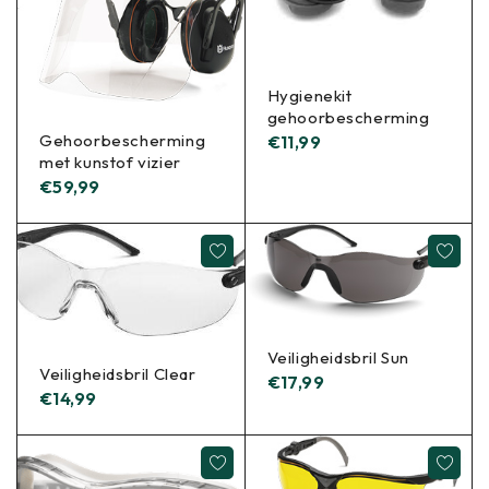
Hygienekit
gehoorbescherming
Gehoorbescherming
€
11,99
met kunstof vizier
€
59,99
Veiligheidsbril Sun
Veiligheidsbril Clear
€
17,99
€
14,99