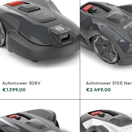
Automower 308V
Automower 310E Ne
€
1.399,00
€
2.499,00