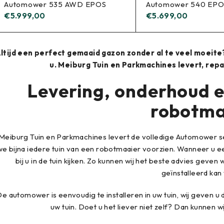
Automower 535 AWD EPOS
Automower 540 EP
€
5.999,00
€
5.699,00
ltijd een perfect gemaaid gazon zonder al te veel moeit
u. Meiburg Tuin en Parkmachines levert, re
Levering, onderhoud e
robotma
Meiburg Tuin en Parkmachines levert de volledige Automower se
we bijna iedere tuin van een robotmaaier voorzien. Wanneer u e
bij u in de tuin kijken. Zo kunnen wij het beste advies geven 
geïnstalleerd kan
e automower is eenvoudig te installeren in uw tuin, wij geven u 
uw tuin. Doet u het liever niet zelf? Dan kunnen w