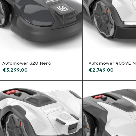
Automower 320 Nera
Automower 405VE N
€
3.299,00
€
2.749,00