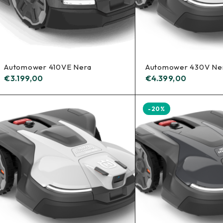
Automower 410VE Nera
Automower 430V Ne
€
3.199,00
€
4.399,00
-20%