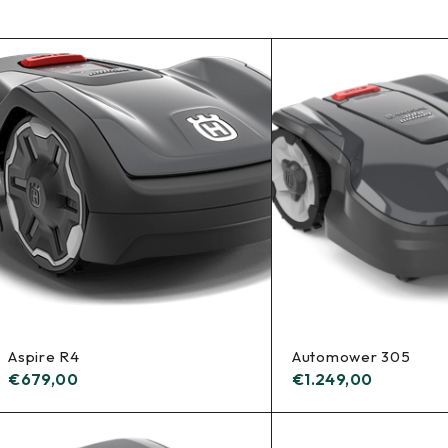
Aspire R4
Automower 305
€
679,00
€
1.249,00