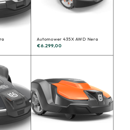
ra
Automower 435X AWD Nera
€
6.299,00