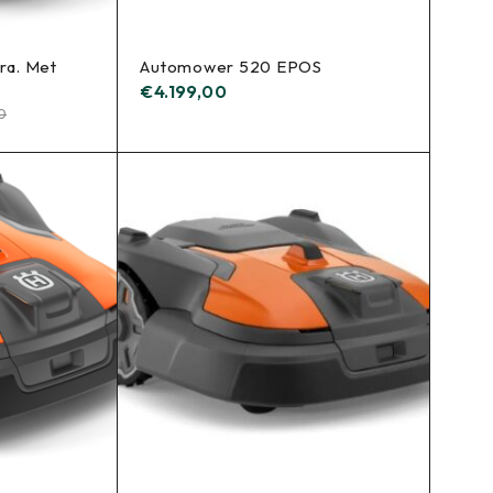
a. Met
Automower 520 EPOS
€
4.199,00
0