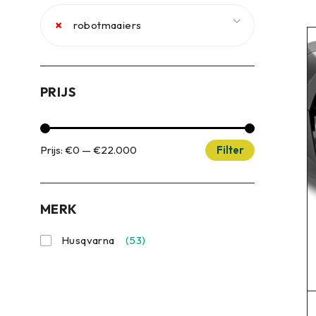
×
robotmaaiers
PRIJS
Prijs:
€0
—
€22.000
Filter
MERK
Husqvarna
(53)