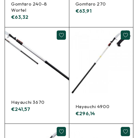
Gomtaro 240-8
Gomtaro 270
Wortel
€
63,91
€
63,32
Hayauchi 3670
Hayauchi 4900
€
241,57
€
296,14