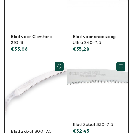
Blad voor Gomtaro
Blad voor snoeizaag
210-8
Ultra 240-7.5
€
33,06
€
35,28
Blad Zubat 330-7,5
€
52,45
Blad Zübat 300-7.5