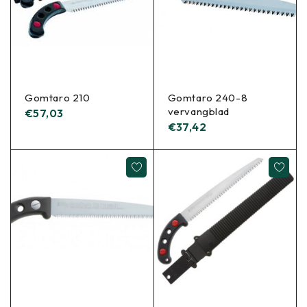
Gomtaro 210
Gomtaro 240-8
vervangblad
€
57,03
€
37,42