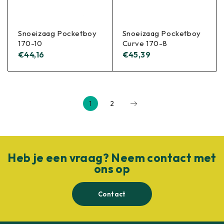
Snoeizaag Pocketboy
Snoeizaag Pocketboy
170-10
Curve 170-8
€
44,16
€
45,39
1
2
Heb je een vraag? Neem contact met
ons op
Contact