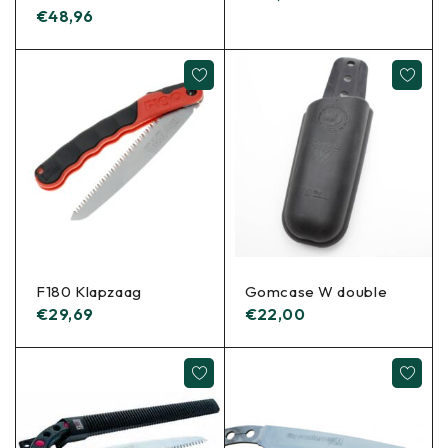
€
48,96
F180 Klapzaag
Gomcase W double
€
29,69
€
22,00