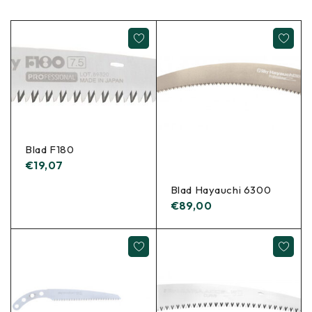
Blad F180
€
19,07
Blad Hayauchi 6300
€
89,00