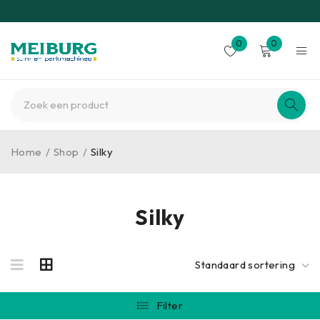
0
0
Home
/
Shop
/
Silky
Silky
Standaard sortering
Filter