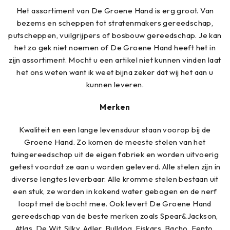
Het assortiment van De Groene Hand is erg groot. Van
bezems en scheppen tot stratenmakers gereedschap,
putscheppen, vuilgrijpers of bosbouw gereedschap. Je kan
het zo gek niet noemen of De Groene Hand heeft het in
zijn assortiment. Mocht u een artikel niet kunnen vinden laat
het ons weten want ik weet bijna zeker dat wij het aan u
kunnen leveren.
Merken
Kwaliteit en een lange levensduur staan voorop bij de
Groene Hand. Zo komen de meeste stelen van het
tuingereedschap uit de eigen fabriek en worden uitvoerig
getest voordat ze aan u worden geleverd. Alle stelen zijn in
diverse lengtes leverbaar. Alle kromme stelen bestaan uit
een stuk, ze worden in kokend water gebogen en de nerf
loopt met de bocht mee. Ook levert De Groene Hand
gereedschap van de beste merken zoals Spear&Jackson,
Atlas, De Wit, Silky, Adler, Bulldog, Fiskars, Bacho, Fento,