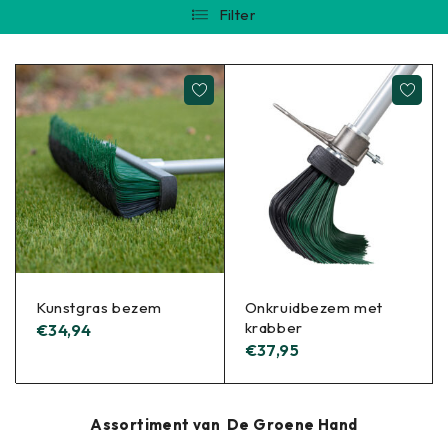
Filter
Kunstgras bezem
Onkruidbezem met
krabber
€
34,94
€
37,95
Assortiment van De Groene Hand