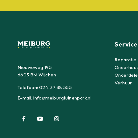
Service
Reparatie
Nieuweweg 195
Onderhou
6603 BM Wijchen
Onderdele
Verhuur
Telefoon:
024-37 38 555
E-mail:
info@meiburgtuinenpark.nl