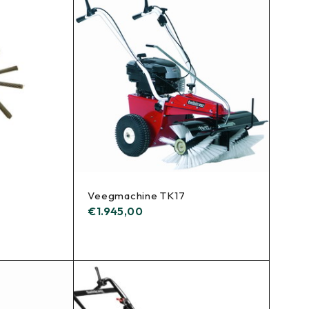
Veegmachine TK17
€
1.945,00