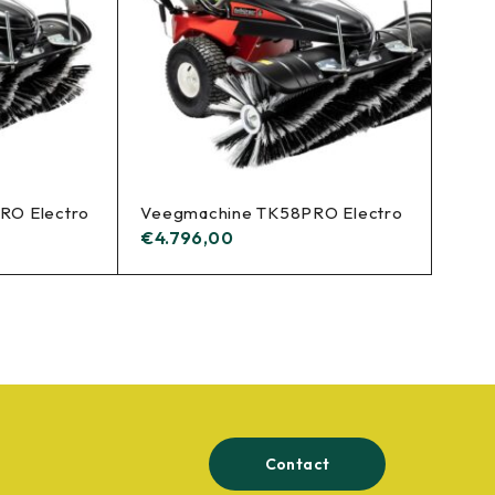
RO Electro
Veegmachine TK58PRO Electro
€
4.796,00
Contact