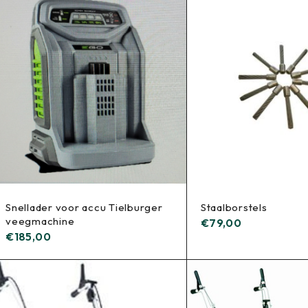
Snellader voor accu Tielburger
Staalborstels
veegmachine
€
79,00
€
185,00