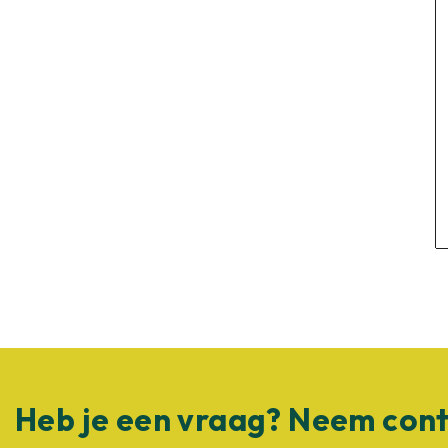
Heb je een vraag? Neem cont