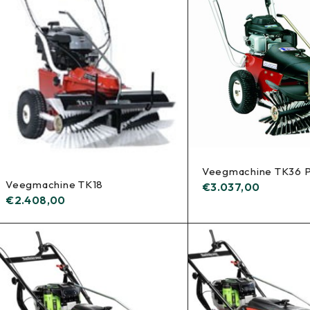
Veegmachine TK36 
Veegmachine TK18
€
3.037,00
€
2.408,00