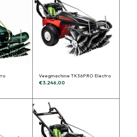
Pro
Veegmachine TK36PRO Electro
€
3.246,00