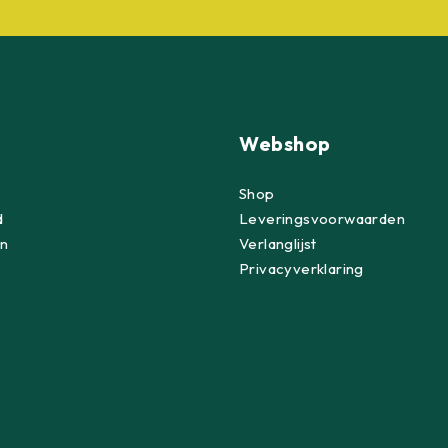
Webshop
Shop
d
Leveringsvoorwaarden
n
Verlanglijst
Privacyverklaring