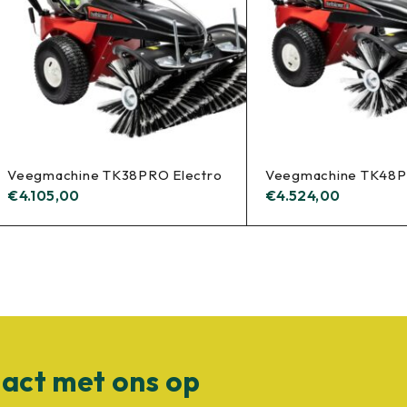
Veegmachine TK38PRO Electro
Veegmachine TK48P
€
4.105,00
€
4.524,00
act met ons op