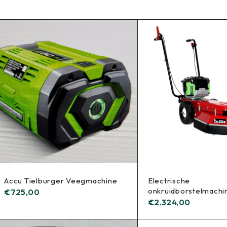
Accu Tielburger Veegmachine
Electrische
onkruidborstelmachi
€
725,00
€
2.324,00