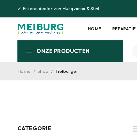
✓
Erkend dealer van
Husqvarna
&
Stihl
HOME
REPARATIE
ONZE PRODUCTEN
Home
/
Shop
/
Tielburger
CATEGORIE