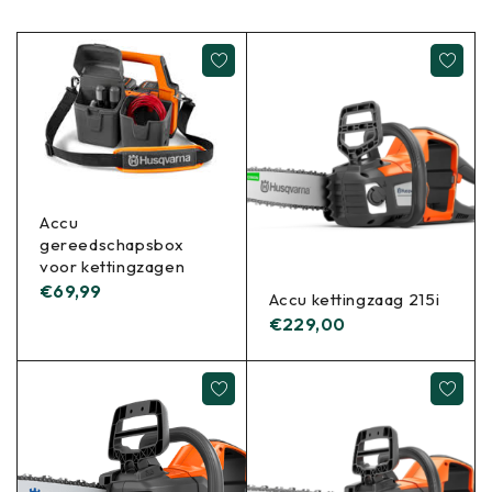
Accu
gereedschapsbox
voor kettingzagen
€
69,99
Accu kettingzaag 215i
€
229,00