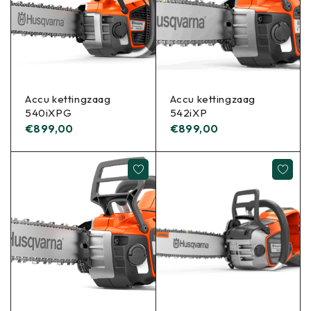
Accu kettingzaag
Accu kettingzaag
540iXPG
542iXP
€
899,00
€
899,00