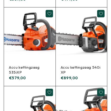
Accu kettingzaag
Accu kettingzaag 540i
535iXP
XP
€
579,00
€
899,00