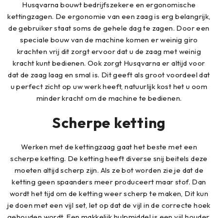
Husqvarna bouwt bedrijfszekere en ergonomische
kettingzagen. De ergonomie van een zaag is erg belangrijk,
de gebruiker staat soms de gehele dag te zagen. Door een
speciale bouw van de machine komen er weinig giro
krachten vrij dit zorgt ervoor dat u de zaag met weinig
kracht kunt bedienen. Ook zorgt Husqvarna er altijd voor
dat de zaag laag en smal is. Dit geeft als groot voordeel dat
u perfect zicht op uw werk heeft, natuurlijk kost het u oom
minder kracht om de machine te bedienen.
Scherpe ketting
Werken met de kettingzaag gaat het beste met een
scherpe ketting. De ketting heeft diverse snij beitels deze
moeten altijd scherp zijn. Als ze bot worden zie je dat de
ketting geen spaanders meer produceert maar stof. Dan
wordt het tijd om de ketting weer scherp te maken, Dit kun
je doen met een vijl set, let op dat de vijl in de correcte hoek
gehouden wordt. Een makkelijk hulpmiddel is een vijl houder,