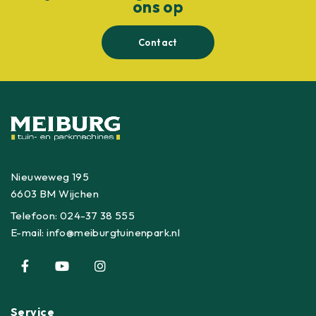
ons op
Contact
Nieuweweg 195
6603 BM Wijchen
Telefoon:
024-37 38 555
E-mail:
info@meiburgtuinenpark.nl
Service