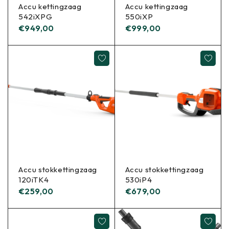
Accu kettingzaag
Accu kettingzaag
542iXPG
550iXP
€
949,00
€
999,00
Accu stokkettingzaag
Accu stokkettingzaag
120iTK4
530iP4
€
259,00
€
679,00