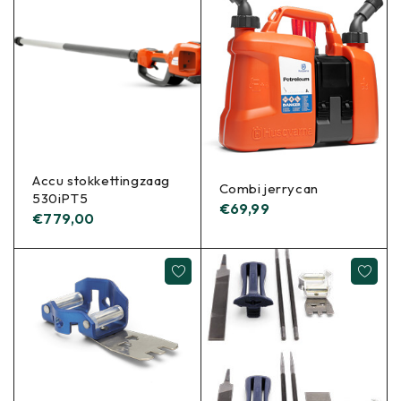
Accu stokkettingzaag
Combi jerrycan
530iPT5
€
69,99
€
779,00