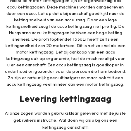
Naast de motor kettingzagen zijn er tegenwoordig ook
accu kettingzagen, Deze machines worden aangedreven
door een accu. Let op dat u bij aanschaf goed kijkt naar de
ketting snelheid van een accu zaag. Door een lage
kettingsnelheid zaagt de accu kettingzaag niet prettig. De
Husqvarna accu kettingzagen hebben een hoge ketting
snelheid. De profi tophendel T536Li heeft zelfs een
kettingsnelheid van 20 meter/sec. Dit is net zo snel als een
motor kettingzaag. Let bij aankoop van een accu
kettingzaag ook op ergonomie, test de machine altijd voor
u er een aanschaft. Een accu kettingzaag is goedkoper in
onderhoud en gezonder voor de persoon die hem bediend.
Zo zijn er natuurlijk geen uitlaatgassen maar ook trilt een
accu kettingzaag veel minder dan een motor kettingzaag.
Levering kettingzaag
Al onze zagen worden gebruiksklaar geleverd met de juiste
gebruikers instructie. Wat doen wij als u bij ons een
kettingzaag aanschaft: