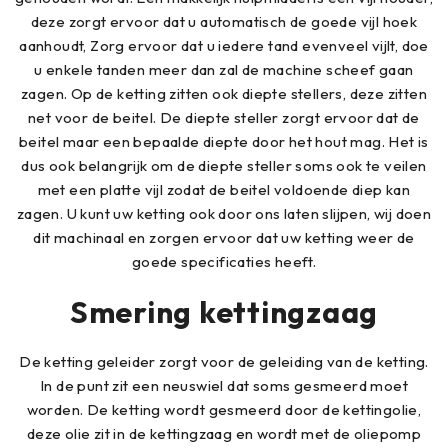
deze zorgt ervoor dat u automatisch de goede vijl hoek
aanhoudt, Zorg ervoor dat u iedere tand evenveel vijlt, doe
u enkele tanden meer dan zal de machine scheef gaan
zagen. Op de ketting zitten ook diepte stellers, deze zitten
net voor de beitel. De diepte steller zorgt ervoor dat de
beitel maar een bepaalde diepte door het hout mag. Het is
dus ook belangrijk om de diepte steller soms ook te veilen
met een platte vijl zodat de beitel voldoende diep kan
zagen. U kunt uw ketting ook door ons laten slijpen, wij doen
dit machinaal en zorgen ervoor dat uw ketting weer de
goede specificaties heeft.
Smering kettingzaag
De ketting geleider zorgt voor de geleiding van de ketting.
In de punt zit een neuswiel dat soms gesmeerd moet
worden. De ketting wordt gesmeerd door de kettingolie,
deze olie zit in de kettingzaag en wordt met de oliepomp