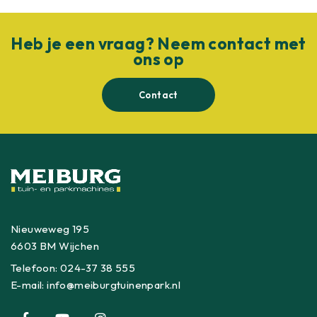
Heb je een vraag? Neem contact met
ons op
Contact
Nieuweweg 195
6603 BM Wijchen
Telefoon:
024-37 38 555
E-mail:
info@meiburgtuinenpark.nl