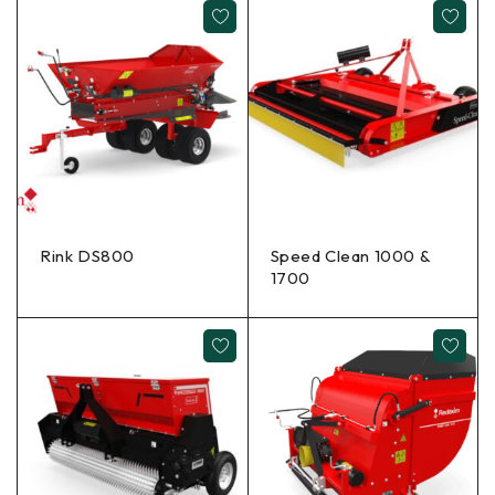
Rink DS800
Speed Clean 1000 &
1700