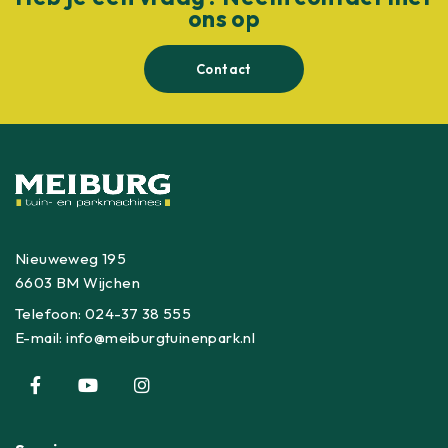
ons op
Contact
Nieuweweg 195
6603 BM Wijchen
Telefoon:
024-37 38 555
E-mail:
info@meiburgtuinenpark.nl