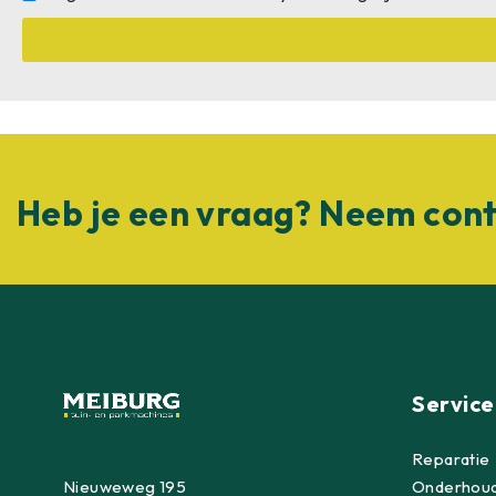
Heb je een vraag? Neem cont
Service
Reparatie
Nieuweweg 195
Onderhou