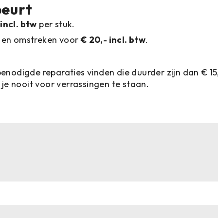
beurt
 incl. btw
per stuk.
n en omstreken voor
€ 20,- incl. btw
.
nodigde reparaties vinden die duurder zijn dan € 15,
je nooit voor verrassingen te staan.
n