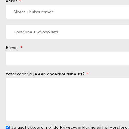
Adres
E-mail
Waarvoor wil je een onderhoudsbeurt?
Je gaat akkoord met de Privacyverklaring bij het versturen