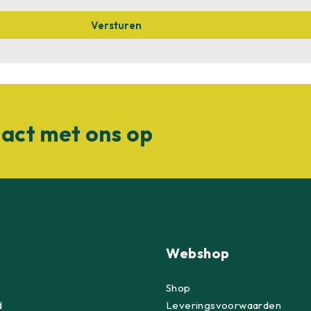
Versturen
act met ons op
Webshop
Shop
d
Leveringsvoorwaarden