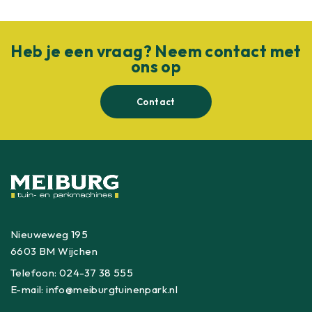
Heb je een vraag? Neem contact met
ons op
Contact
Nieuweweg 195
6603 BM Wijchen
Telefoon:
024-37 38 555
E-mail:
info@meiburgtuinenpark.nl