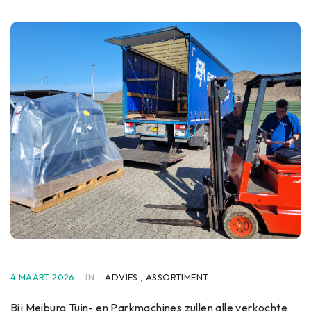
4 MAART 2026
IN
ADVIES
,
ASSORTIMENT
Bij Meiburg Tuin- en Parkmachines zullen alle verkochte