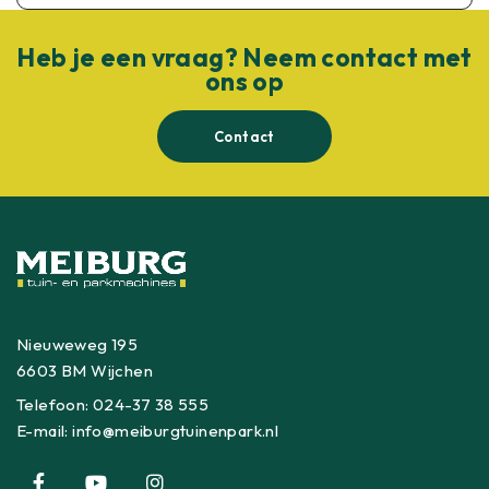
Heb je een vraag? Neem contact met
ons op
Contact
Nieuweweg 195
6603 BM Wijchen
Telefoon:
024-37 38 555
E-mail:
info@meiburgtuinenpark.nl